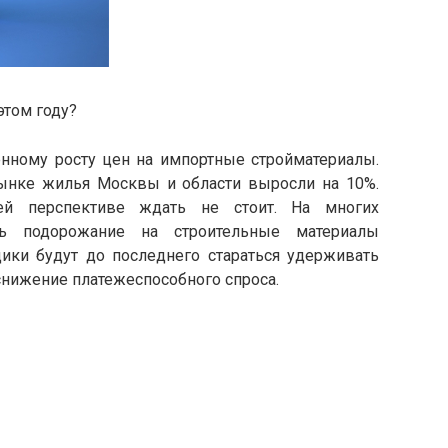
этом году?
нному росту цен на импортные стройматериалы.
ынке жилья Москвы и области выросли на 10%.
й перспективе ждать не стоит. На многих
ась подорожание на строительные материалы
щики будут до последнего стараться удерживать
снижение платежеспособного спроса.