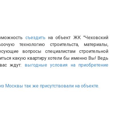
озможность
съездить
на объект ЖК "Чеховский
оочую технологию строительста, материалы,
есующие вопросы специалистам строительной
иться какую квартиру хотели бы именно Вы! Ведь
вас ждут:
выгодные условия на приобретение
з Москвы так же присутствовали на объекте.