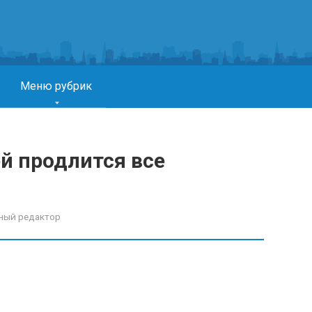
Меню рубрик
й продлится все
ный редактор