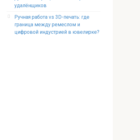
удалёнщиков
Ручная работа vs 3D-печать: где
граница между ремеслом и
цифровой индустрией в ювелирке?