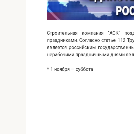
Строительная компания "АСК" по
праздниками. Согласно статье 112 Т
является российским государственны
нерабочими праздничными днями явл
* 1 ноября — суббота