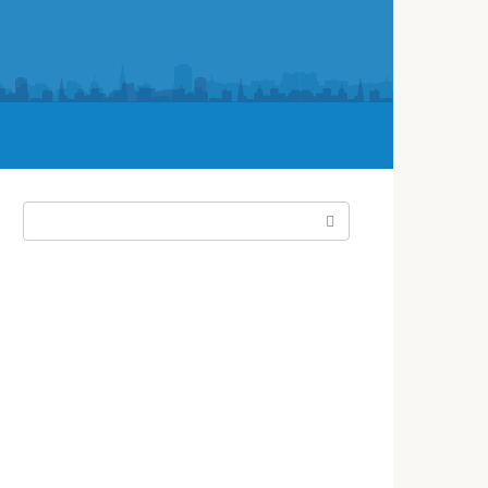
Поиск: