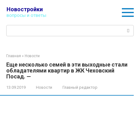
Перейти
Новостройки
к
вопросы и ответы
контенту
Поиск:
Главная
»
Новости
Еще несколько семей в эти выходные стали
обладателями квартир в ЖК Чеховский
Посад. —
13.09.2019
Новости
Главный редактор