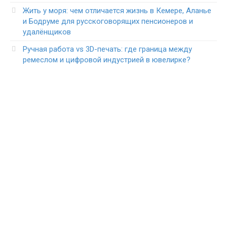
Жить у моря: чем отличается жизнь в Кемере, Аланье
и Бодруме для русскоговорящих пенсионеров и
удалёнщиков
Ручная работа vs 3D-печать: где граница между
ремеслом и цифровой индустрией в ювелирке?