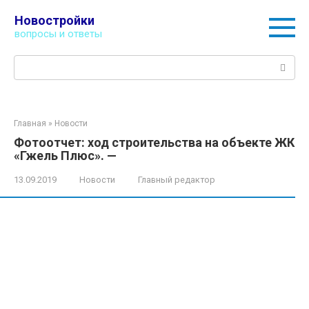
Перейти
Новостройки
к
вопросы и ответы
контенту
Поиск:
Главная
»
Новости
Фотоотчет: ход строительства на объекте ЖК
«Гжель Плюс». —
13.09.2019
Новости
Главный редактор