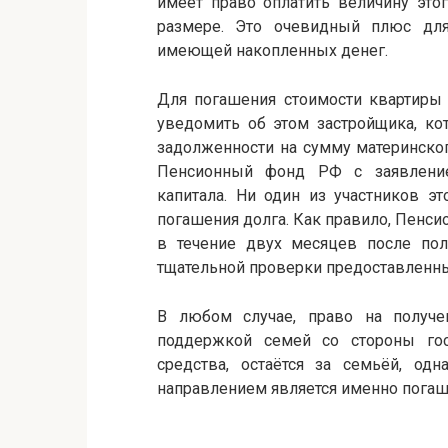
имеет право оплатить величину это
размере. Это очевидный плюс для
имеющей накопленных денег.
Для погашения стоимости квартиры
уведомить об этом застройщика, ко
задолженности на сумму материнског
Пенсионный фонд РФ с заявление
капитала. Ни один из участников э
погашения долга. Как правило, Пенс
в течение двух месяцев после пол
тщательной проверки предоставленны
В любом случае, право на получен
поддержкой семей со стороны гос
средства, остаётся за семьёй, о
направлением является именно погаш