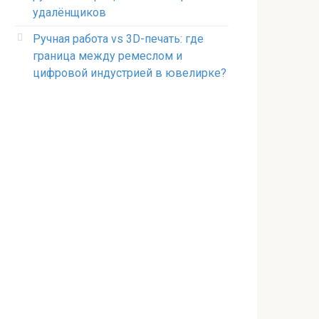
удалёнщиков
Ручная работа vs 3D-печать: где
граница между ремеслом и
цифровой индустрией в ювелирке?