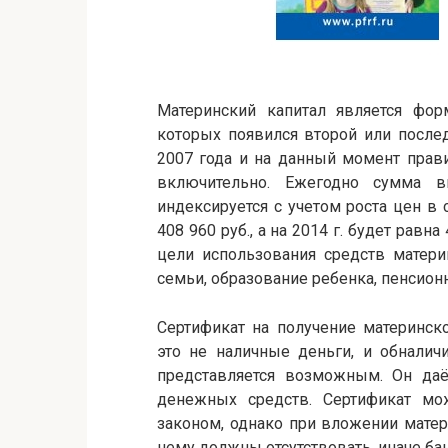
Материнский капитал является фор
которых появился второй или после
2007 года и на данный момент прави
включительно. Ежегодно сумма 
индексируется с учетом роста цен в с
408 960 руб., а на 2014 г. будет рав
цели использования средств матери
семьи, образование ребенка, пенсион
Сертификат на получение материнск
это не наличные деньги, и обналич
представляется возможным. Он даё
денежных средств. Сертификат мож
законом, однако при вложении матер
нему должны отсутствовать, иначе ба