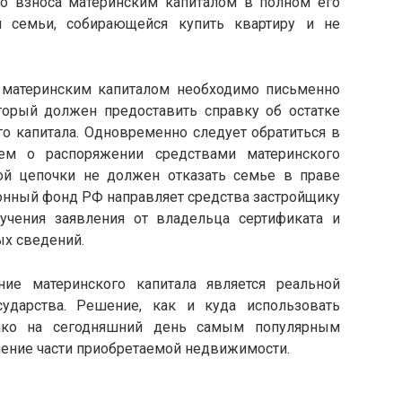
го взноса материнским капиталом в полном его
 семьи, собирающейся купить квартиру и не
 материнским капиталом необходимо письменно
торый должен предоставить справку об остатке
о капитала. Одновременно следует обратиться в
м о распоряжении средствами материнского
той цепочки не должен отказать семье в праве
ионный фонд РФ направляет средства застройщику
учения заявления от владельца сертификата и
х сведений.
ие материнского капитала является реальной
ударства. Решение, как и куда использовать
днако на сегодняшний день самым популярным
ение части приобретаемой недвижимости.