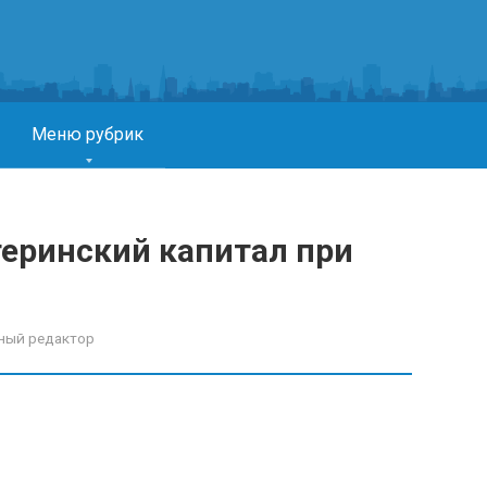
Меню рубрик
теринский капитал при
ный редактор