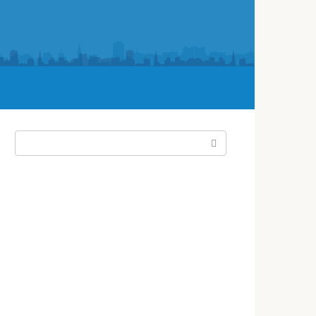
Поиск: