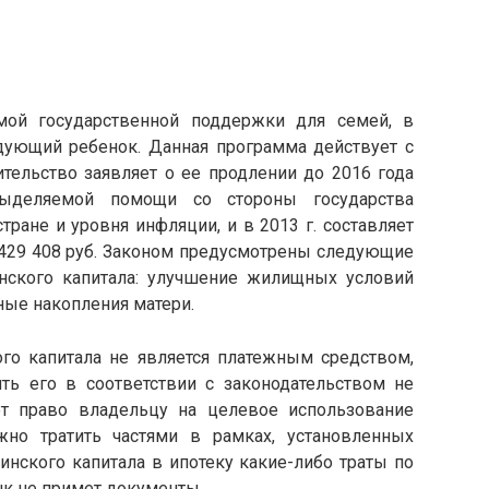
мой государственной поддержки для семей, в
дующий ребенок. Данная программа действует с
тельство заявляет о ее продлении до 2016 года
выделяемой помощи со стороны государства
тране и уровня инфляции, и в 2013 г. составляет
на 429 408 руб. Законом предусмотрены следующие
нского капитала: улучшение жилищных условий
ные накопления матери.
ого капитала не является платежным средством,
ить его в соответствии с законодательством не
т право владельцу на целевое использование
но тратить частями в рамках, установленных
инского капитала в ипотеку какие-либо траты по
нк не примет документы.