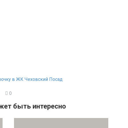
рочку в ЖК Чеховский Посад
0
жет быть интересно