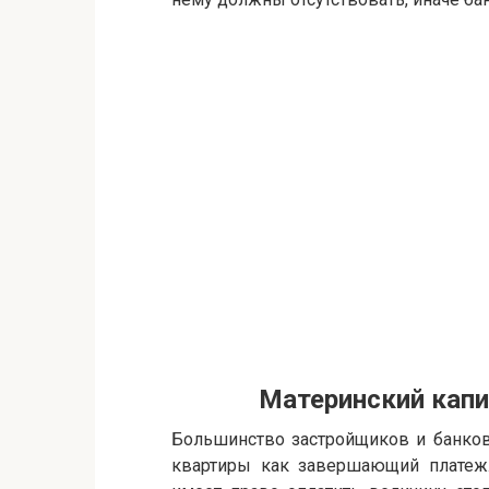
Материнский капи
Большинство застройщиков и банков
квартиры как завершающий платеж.