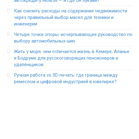
автокредиту нельзя — и где он лукавит
Как снизить расходы на содержание недвижимости
через правильный выбор масел для техники и
инженерии
Четыре точки опоры: исчерпывающее руководство по
выбору автомобильных шин
Жить у моря: чем отличается жизнь в Кемере, Аланье
и Бодруме для русскоговорящих пенсионеров и
удалёнщиков
Ручная работа vs 3D-печать: где граница между
ремеслом и цифровой индустрией в ювелирке?