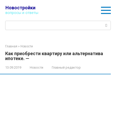
Перейти
Новостройки
к
вопросы и ответы
контенту
Поиск:
Главная
»
Новости
Как приобрести квартиру или альтернатива
ипотеке. —
13.09.2019
Новости
Главный редактор