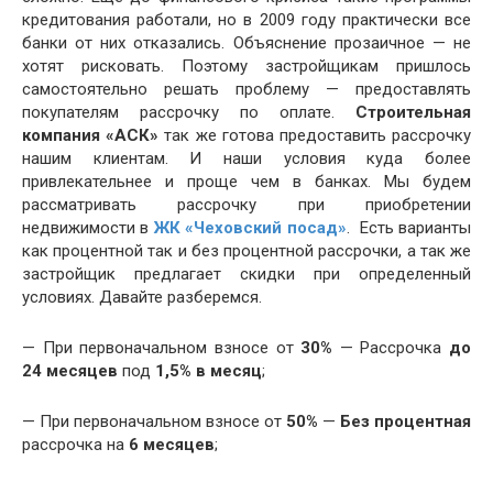
кредитования работали, но в 2009 году практически все
банки от них отказались. Объяснение прозаичное — не
хотят рисковать. Поэтому застройщикам пришлось
самостоятельно решать проблему — предоставлять
покупателям рассрочку по оплате.
Строительная
компания «АСК»
так же готова предоставить рассрочку
нашим клиентам. И наши условия куда более
привлекательнее и проще чем в банках. Мы будем
рассматривать рассрочку при приобретении
недвижимости в
ЖК «Чеховский посад»
. Есть варианты
как процентной так и без процентной рассрочки, а так же
застройщик предлагает скидки при определенный
условиях. Давайте разберемся.
— При первоначальном взносе от
30%
— Рассрочка
до
24 месяцев
под
1,5% в месяц
;
— При первоначальном взносе от
50%
—
Без процентная
рассрочка на
6 месяцев
;