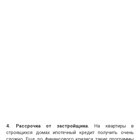
4. Рассрочка от застройщика.
На квартиры в
строящихся домах ипотечный кредит получить очень
сложно. Еще до финансового кризиса такие программы