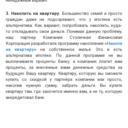
ненадежный вариант.
3. Накопить на квартиру.
Большинство семей и просто
граждан даже не подозревают, что у ипотеки есть
альтернатива. Как вариант, попробовать накопить, куда-
то откладывать свои деньги. Понимая данную проблему,
наш партнер Компания Столичная Финансовая
Корпорация разработала программу накопления
«
Накопи
на квартиру
»
на собственное жильё. Это и есть
альтернатива ипотеке. По данной программе не вы
выплачиваете проценты банку, а компания платит вам
проценты, за внесённые вами денежные средства за
будущую Вашу квартиру. Квартиру, которую вы сможете
купить со скидкой у партнёра компании или просто,
накопив нужную сумму, забрать деньги. Вы купите
квартиру там, где захочется именно вам, а не ту, которую
аккредитовал банк.