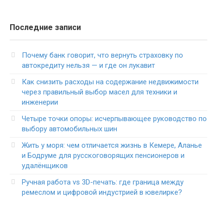
Последние записи
Почему банк говорит, что вернуть страховку по
автокредиту нельзя — и где он лукавит
Как снизить расходы на содержание недвижимости
через правильный выбор масел для техники и
инженерии
Четыре точки опоры: исчерпывающее руководство по
выбору автомобильных шин
Жить у моря: чем отличается жизнь в Кемере, Аланье
и Бодруме для русскоговорящих пенсионеров и
удалёнщиков
Ручная работа vs 3D-печать: где граница между
ремеслом и цифровой индустрией в ювелирке?