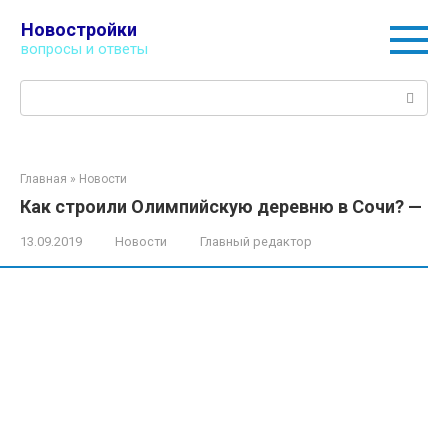
Перейти
Новостройки
к
вопросы и ответы
контенту
Поиск:
Главная
»
Новости
Как строили Олимпийскую деревню в Сочи? —
13.09.2019
Новости
Главный редактор