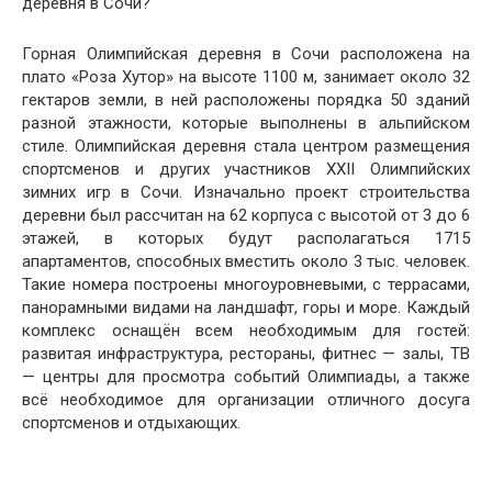
деревня в Сочи?
Горная Олимпийская деревня в Сочи расположена на
плато «Роза Хутор» на высоте 1100 м, занимает около 32
гектаров земли, в ней расположены порядка 50 зданий
разной этажности, которые выполнены в альпийском
стиле. Олимпийская деревня стала центром размещения
спортсменов и других участников XXII Олимпийских
зимних игр в Сочи. Изначально проект строительства
деревни был рассчитан на 62 корпуса с высотой от 3 до 6
этажей, в которых будут располагаться 1715
апартаментов, способных вместить около 3 тыс. человек.
Такие номера построены многоуровневыми, с террасами,
панорамными видами на ландшафт, горы и море. Каждый
комплекс оснащён всем необходимым для гостей:
развитая инфраструктура, рестораны, фитнес — залы, ТВ
— центры для просмотра событий Олимпиады, а также
всё необходимое для организации отличного досуга
спортсменов и отдыхающих.