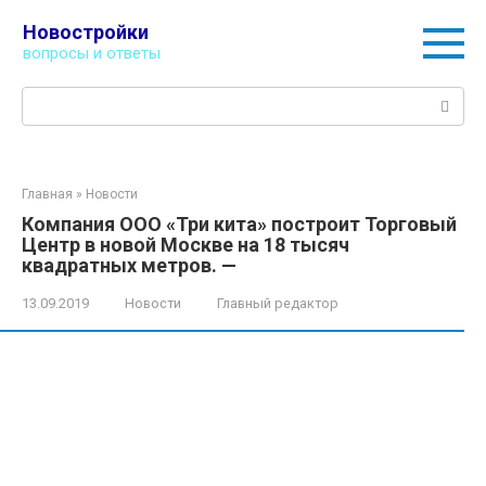
Перейти
Новостройки
к
вопросы и ответы
контенту
Поиск:
Главная
»
Новости
Компания ООО «Три кита» построит Торговый
Центр в новой Москве на 18 тысяч
квадратных метров. —
13.09.2019
Новости
Главный редактор