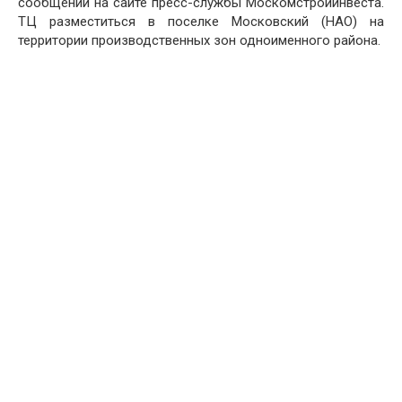
сообщении на сайте пресс-службы Москомстройинвеста.
ТЦ разместиться в поселке Московский (НАО) на
территории производственных зон одноименного района.