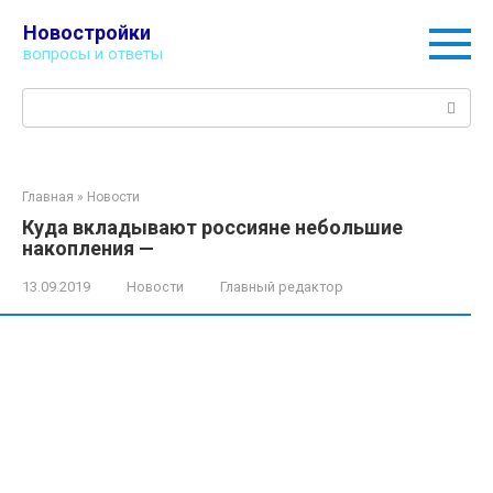
Перейти
Новостройки
к
вопросы и ответы
контенту
Поиск:
Главная
»
Новости
Куда вкладывают россияне небольшие
накопления —
13.09.2019
Новости
Главный редактор