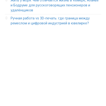
Жить у моря: чем отличается жизнь в Кемере, Аланье
и Бодруме для русскоговорящих пенсионеров и
удалёнщиков
Ручная работа vs 3D-печать: где граница между
ремеслом и цифровой индустрией в ювелирке?