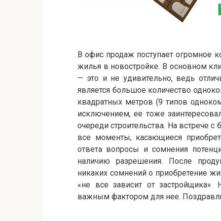
В офис продаж поступает огромное 
жилья в новостройке. В основном к
— это и не удивительно, ведь отли
является большое количество одноко
квадратных метров (9 типов одноком
исключением, ее тоже заинтересова
очереди строительства. На встрече 
все моменты, касающиеся приобрете
ответа вопросы и сомнения потенци
наличию разрешения. После продук
никаких сомнений о приобретение жи
«не все зависит от застройщика». 
важным фактором для нее. Поздравля