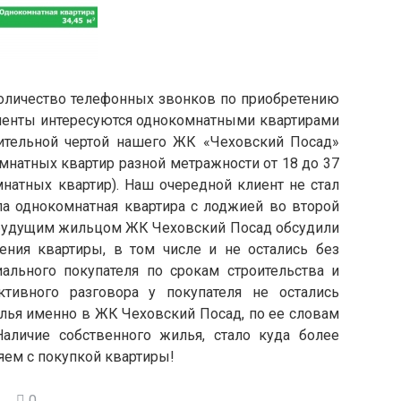
количество телефонных звонков по приобретению
лиенты интересуются однокомнатными квартирами
чительной чертой нашего ЖК «Чеховский Посад»
мнатных квартир разной метражности от 18 до 37
натных квартир). Наш очередной клиент не стал
ла однокомнатная квартира с лоджией во второй
с будущим жильцом ЖК Чеховский Посад обсудили
ния квартиры, в том числе и не остались без
ального покупателя по срокам строительства и
тивного разговора у покупателя не остались
лья именно в ЖК Чеховский Посад, по ее словам
Наличие собственного жилья, стало куда более
ем с покупкой квартиры!
0