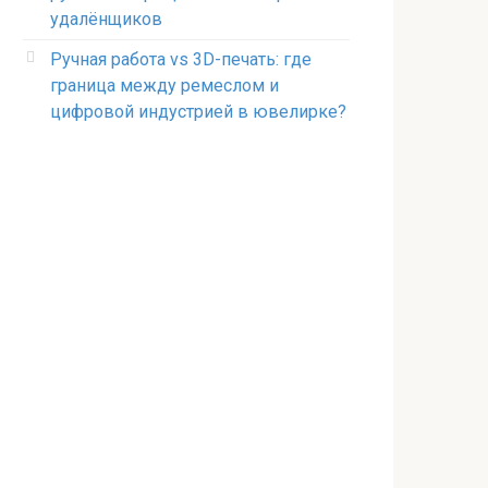
удалёнщиков
Ручная работа vs 3D-печать: где
граница между ремеслом и
цифровой индустрией в ювелирке?