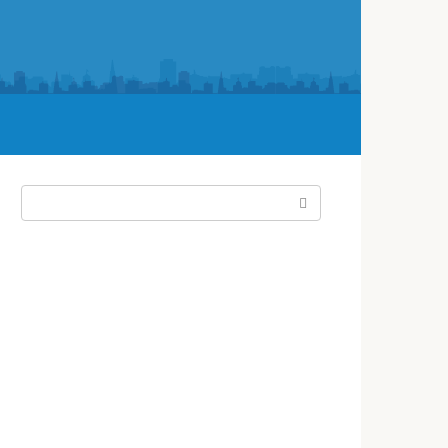
Поиск: