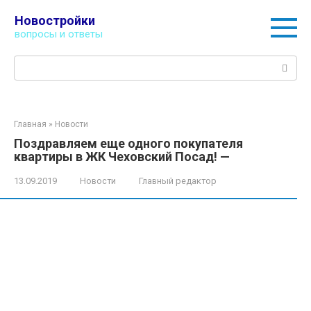
Перейти
Новостройки
к
вопросы и ответы
контенту
Поиск:
Главная
»
Новости
Поздравляем еще одного покупателя
квартиры в ЖК Чеховский Посад! —
13.09.2019
Новости
Главный редактор