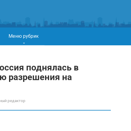
Меню рубрик
оссия поднялась в
ию разрешения на
ный редактор