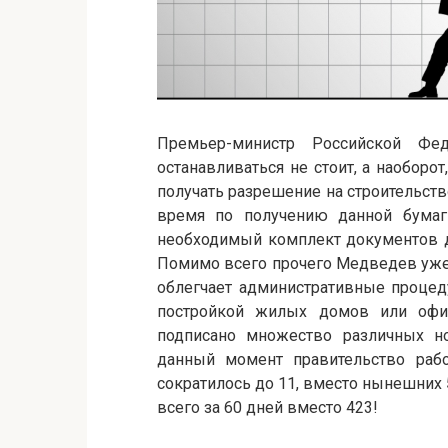
Премьер-министр Российской Фе
останавливаться не стоит, а наобор
получать разрешение на строительств
время по получению данной бумаги
необходимый комплект документов дл
Помимо всего прочего Медведев уже 
облегчает административные процед
постройкой жилых домов или офи
подписано множество различных н
данный момент правительство рабо
сократилось до 11, вместо нынешних 
всего за 60 дней вместо 423!