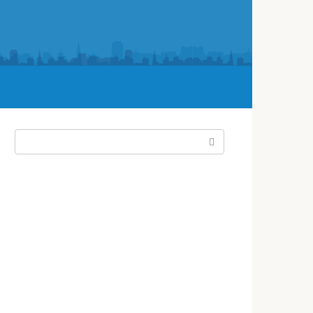
Поиск: