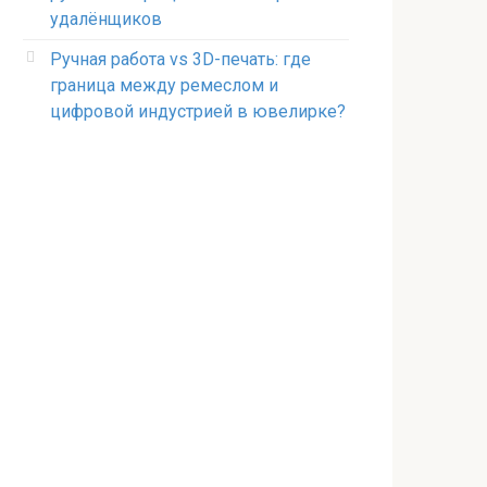
удалёнщиков
Ручная работа vs 3D-печать: где
граница между ремеслом и
цифровой индустрией в ювелирке?