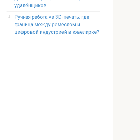
удалёнщиков
Ручная работа vs 3D-печать: где
граница между ремеслом и
цифровой индустрией в ювелирке?