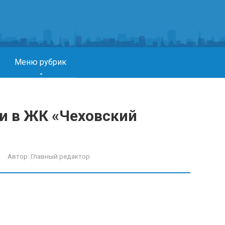
Меню рубрик
и в ЖК «Чеховский
Автор:
Главный редактор