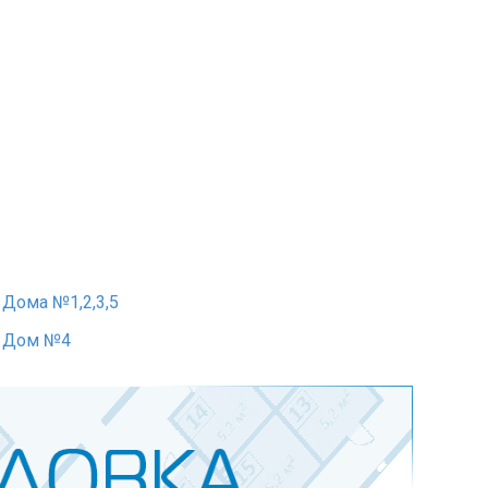
Дома №1,2,3,5
: Дом №4