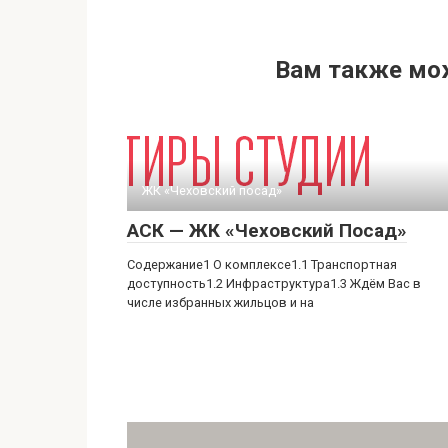
Вам также мо
ЖК «Чеховский посад»
АСК — ЖК «Чеховский Посад»
Содержание1 О комплексе1.1 Транспортная
доступность1.2 Инфраструктура1.3 Ждём Вас в
числе избранных жильцов и на