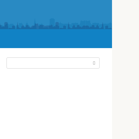
Поиск: