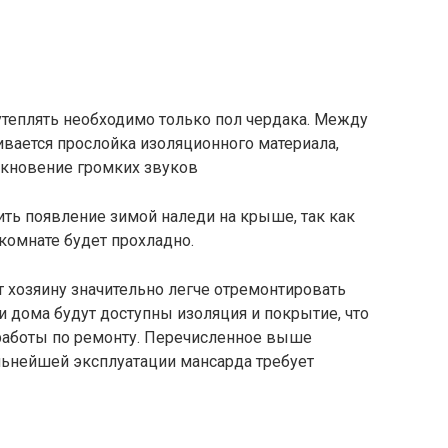
 утеплять необходимо только пол чердака. Между
вается прослойка изоляционного материала,
икновение громких звуков
ть появление зимой наледи на крыше, так как
 комнате будет прохладно.
т хозяину значительно легче отремонтировать
и дома будут доступны изоляция и покрытие, что
работы по ремонту. Перечисленное выше
альнейшей эксплуатации мансарда требует