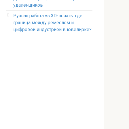
удалёнщиков
Ручная работа vs 3D-печать: где
граница между ремеслом и
цифровой индустрией в ювелирке?