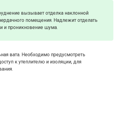
руднение вызывает отделка наклонной
 чердачного помещения. Надлежит отделать
ки и проникновение шума.
ьная вата. Необходимо предусмотреть
оступ к утеплителю и изоляции, для
вания.