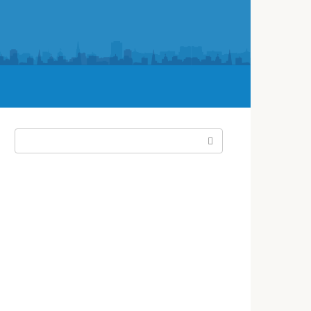
Поиск: