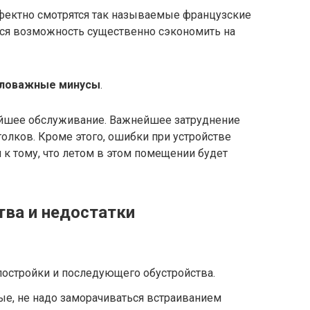
фектно смотрятся так называемые французские
тся возможность существенно сэкономить на
ловажные минусы
.
йшее обслуживание. Важнейшее затруднение
толков. Кроме этого, ошибки при устройстве
 к тому, что летом в этом помещении будет
тва и недостатки
постройки и последующего обустройства.
ые, не надо заморачиваться встраиванием