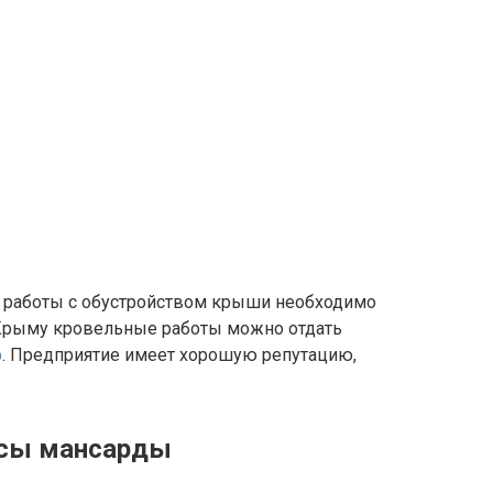
е работы с обустройством крыши необходимо
 Крыму кровельные работы можно отдать
ф
. Предприятие имеет хорошую репутацию,
усы мансарды