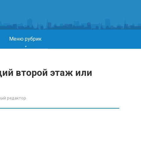
Меню рубрик
щий второй этаж или
ный редактор