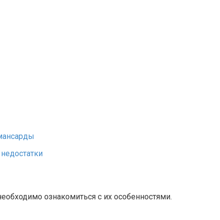
мансарды
 недостатки
 необходимо ознакомиться с их особенностями.