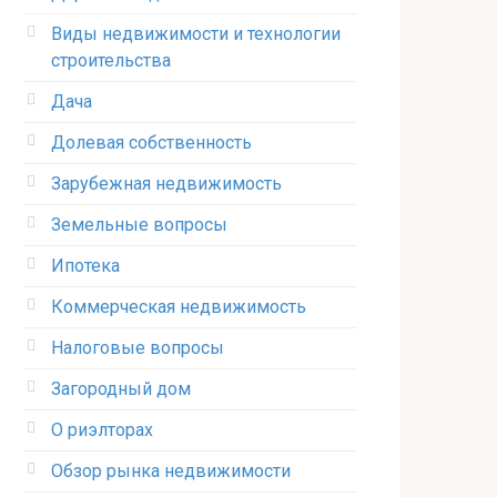
Виды недвижимости и технологии
строительства
Дача
Долевая собственность
Зарубежная недвижимость
Земельные вопросы
Ипотека
Коммерческая недвижимость
Налоговые вопросы
Загородный дом
О риэлторах
Обзор рынка недвижимости