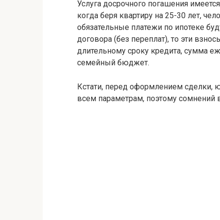
Услуга досрочного погашения имеется 
когда беря квартиру на 25-30 лет, че
обязательные платежи по ипотеке буд
договора (без переплат), то эти взно
длительному сроку кредита, сумма е
семейный бюджет.
Кстати, перед оформлением сделки, 
всем параметрам, поэтому сомнений в