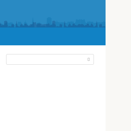
Поиск: