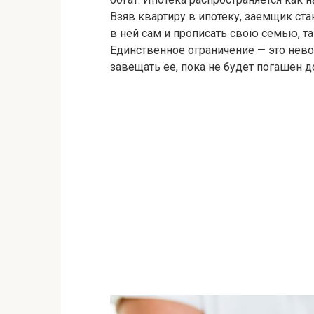
Взяв квартиру в ипотеку, заемщик ст
в ней сам и прописать свою семью, та
Единственное ограничение — это нево
завещать ее, пока не будет погашен д