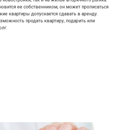
ановится ее собственником, он может прописаться
кие квартиры допускается сдавать в аренду.
зможность продать квартиру, подарить или
олг.