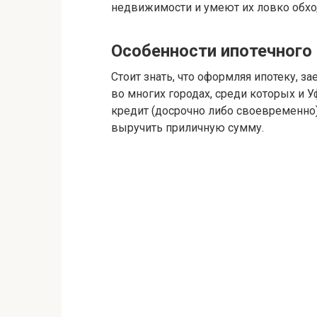
недвижимости и умеют их ловко обхо
Особенности ипотечного
Стоит знать, что оформляя ипотеку, 
во многих городах, среди которых и Уф
кредит (досрочно либо своевременно)
выручить приличную сумму.