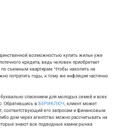
единственной возможностью купить жилье уже
ипотечного кредита, ведь человек приобретает
я по съемным квартирам. Чтобы накопить на
но потратить годы, к тому же инфляция частично
ся буквально спасением для молодых семей и всех
с. Обратившись в
БЕРИКЛЮЧ
, клиент может
нт, соответствующий его запросам и финансовым
либо дом через агентство можно рассчитывать на
оторые знают все подводные камни рынка