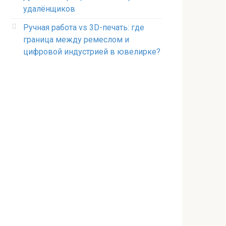
удалёнщиков
Ручная работа vs 3D-печать: где
граница между ремеслом и
цифровой индустрией в ювелирке?