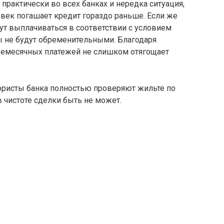
практически во всех банках и нередка ситуация,
ловек погашает кредит гораздо раньше. Если же
ут выплачиваться в соответствии с условием
сы не будут обременительными. Благодаря
жемесячных платежей не слишком отягощает
юристы банка полностью проверяют жильте по
 чистоте сделки быть не может.