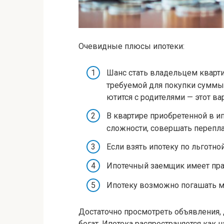
Очевидные плюсы ипотеки:
Шанс стать владельцем кварти
требуемой для покупки суммы.
ютится с родителями — этот ва
В квартире приобретенной в и
сложности, совершать переплан
Если взять ипотеку по льготно
Ипотечный заемщик имеет пра
Ипотеку возможно погашать м
Достаточно просмотреть объявления, 
богат. Ипотека распространяется как н