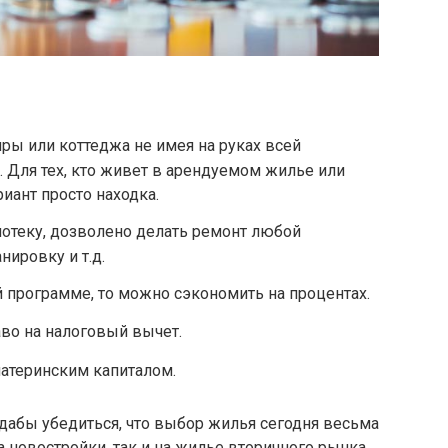
ры или коттеджа не имея на руках всей
 Для тех, кто живет в арендуемом жилье или
риант просто находка.
потеку, дозволено делать ремонт любой
ировку и т.д.
й программе, то можно сэкономить на процентах.
во на налоговый вычет.
атеринским капиталом.
дабы убедиться, что выбор жилья сегодня весьма
а новостройки, так и на жилье вторичного рынка.