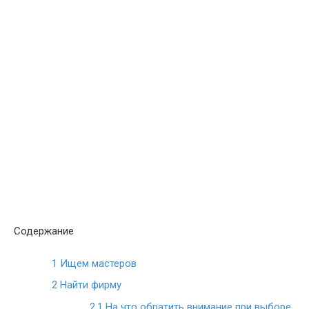
Содержание
1
Ищем мастеров
2
Найти фирму
2.1
На что обратить внимание при выборе