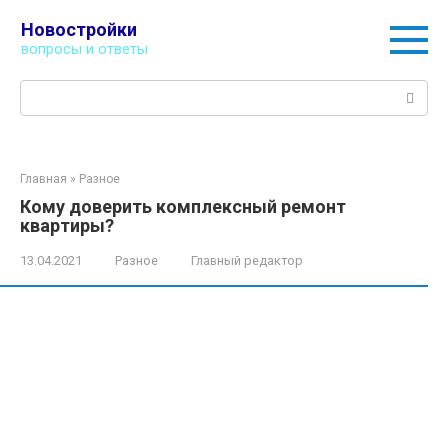
Перейти
Новостройки
к
вопросы и ответы
контенту
Поиск:
Главная
»
Разное
Кому доверить комплексный ремонт
квартиры?
13.04.2021
Разное
Главный редактор