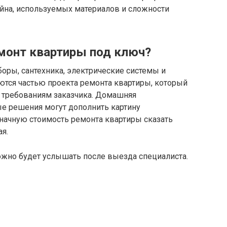
айна, используемых материалов и сложности
монт квартиры под ключ?
оры, сантехника, электрические системы и
яются частью проекта ремонта квартиры, который
и требованиям заказчика. Домашняя
е решения могут дополнить картину
значную стоимость ремонта квартиры сказать
ая.
жно будет услышать после выезда специалиста.