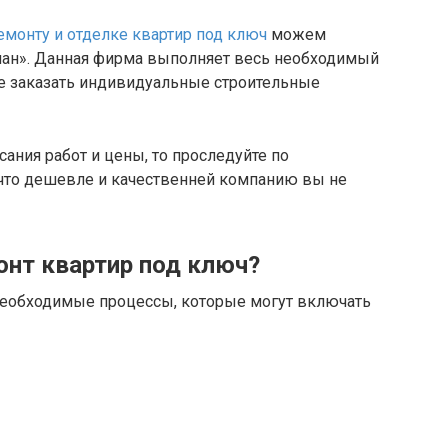
емонту и отделке квартир под ключ
можем
ан». Данная фирма выполняет весь необходимый
те заказать индивидуальные строительные
ания работ и цены, то проследуйте по
 что дешевле и качественней компанию вы не
онт квартир под ключ?
 необходимые процессы, которые могут включать