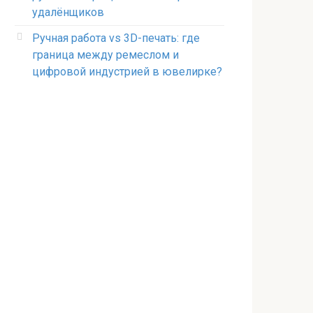
удалёнщиков
Ручная работа vs 3D-печать: где
граница между ремеслом и
цифровой индустрией в ювелирке?