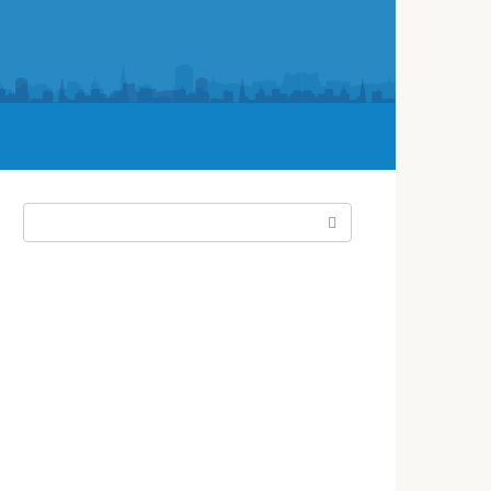
Поиск: