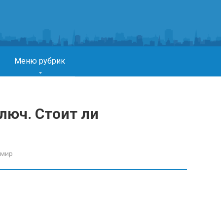
Меню рубрик
люч. Стоит ли
имир