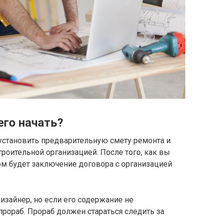
его начать?
установить предварительную смету ремонта и
роительной организацией. После того, как вы
м будет заключение договора с организацией
зайнер, но если его содержание не
прораб. Прораб должен стараться следить за