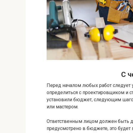
С ч
Перед началом любых работ следует 
определиться с проектировщиком и ст
установили бюджет, следующим шаго
или мастером.
Ответственным лицом должен быть ди
предусмотрено в бюджете, это будет 