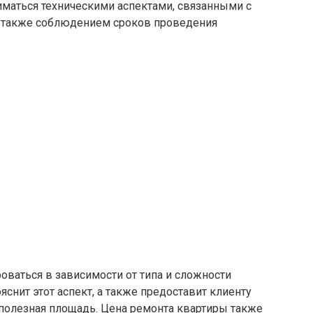
иматься техническими аспектами, связанными с
 а также соблюдением сроков проведения
ваться в зависимости от типа и сложности
снит этот аспект, а также предоставит клиенту
я полезная площадь. Цена ремонта квартиры также