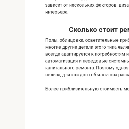
зависит от нескольких факторов: диз
интерьера.
Сколько стоит ре
Полы, облицовка, осветительные приб
многие другие детали этого типа явл
всегда адаптируется к потребностям 
автоматизация и передовые системны
капитального ремонта. Поэтому одно
нельзя, для каждого объекта она разн
Более приблизительную стоимость мо