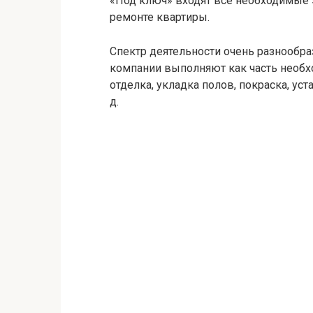
«Под ключ» входят все необходимые 
ремонте квартиры.
Спектр деятельности очень разнообра
компании выполняют как часть необхо
отделка, укладка полов, покраска, уст
д.