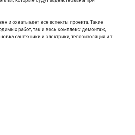
этапы, которые будут задействованы при
зен и охватывает все аспекты проекта. Такие
димых работ, так и весь комплекс: демонтаж,
ановка сантехники и электрики, теплоизоляция и т.