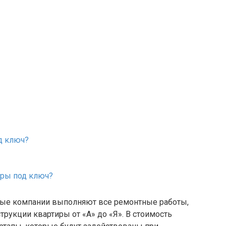
д ключ?
иры под ключ?
ые компании выполняют все ремонтные работы,
трукции квартиры от «А» до «Я». В стоимость