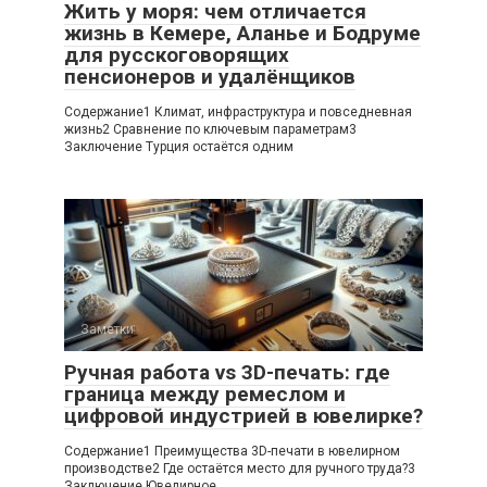
Жить у моря: чем отличается
жизнь в Кемере, Аланье и Бодруме
для русскоговорящих
пенсионеров и удалёнщиков
Содержание1 Климат, инфраструктура и повседневная
жизнь2 Сравнение по ключевым параметрам3
Заключение Турция остаётся одним
Заметки
Ручная работа vs 3D-печать: где
граница между ремеслом и
цифровой индустрией в ювелирке?
Содержание1 Преимущества 3D-печати в ювелирном
производстве2 Где остаётся место для ручного труда?3
Заключение Ювелирное