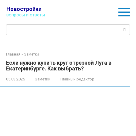
Перейти
Новостройки
к
вопросы и ответы
контенту
Поиск:
Главная
»
Заметки
Если нужно купить круг отрезной Луга в
Екатеринбурге. Как выбрать?
05.03.2025
Заметки
Главный редактор