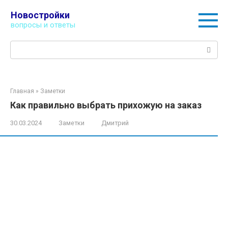
Перейти
Новостройки
к
вопросы и ответы
контенту
Поиск:
Главная
»
Заметки
Как правильно выбрать прихожую на заказ
30.03.2024
Заметки
Дмитрий