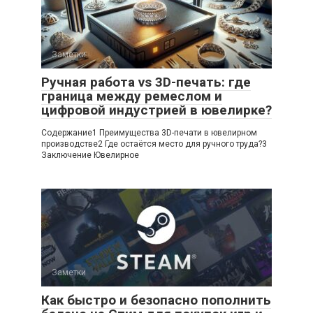
Заметки
Ручная работа vs 3D-печать: где
граница между ремеслом и
цифровой индустрией в ювелирке?
Содержание1 Преимущества 3D-печати в ювелирном
производстве2 Где остаётся место для ручного труда?3
Заключение Ювелирное
Заметки
Как быстро и безопасно пополнить