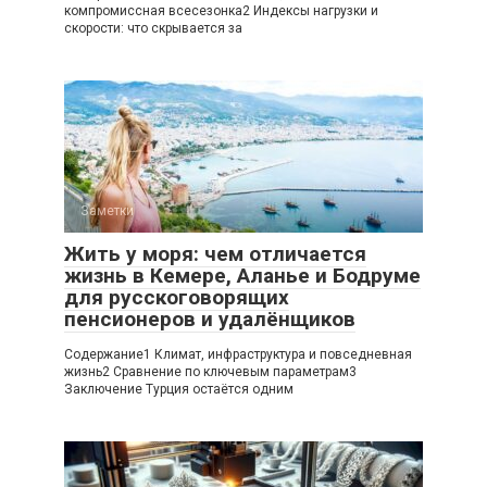
компромиссная всесезонка2 Индексы нагрузки и
скорости: что скрывается за
Заметки
Жить у моря: чем отличается
жизнь в Кемере, Аланье и Бодруме
для русскоговорящих
пенсионеров и удалёнщиков
Содержание1 Климат, инфраструктура и повседневная
жизнь2 Сравнение по ключевым параметрам3
Заключение Турция остаётся одним