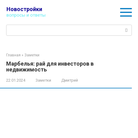
Перейти
Новостройки
к
вопросы и ответы
контенту
Поиск:
Главная
»
Заметки
Марбелья: рай для инвесторов в
недвижимость
22.01.2024
Заметки
Дмитрий