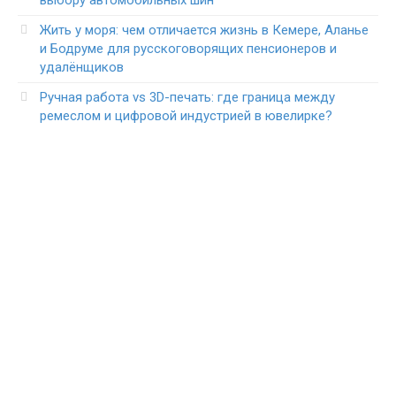
выбору автомобильных шин
Жить у моря: чем отличается жизнь в Кемере, Аланье
и Бодруме для русскоговорящих пенсионеров и
удалёнщиков
Ручная работа vs 3D-печать: где граница между
ремеслом и цифровой индустрией в ювелирке?