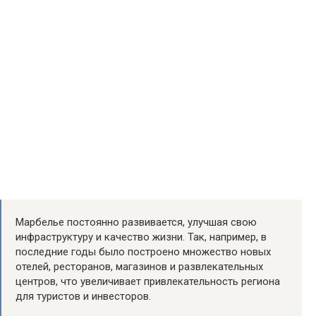
Марбелье постоянно развивается, улучшая свою
инфраструктуру и качество жизни. Так, например, в
последние годы было построено множество новых
отелей, ресторанов, магазинов и развлекательных
центров, что увеличивает привлекательность региона
для туристов и инвесторов.