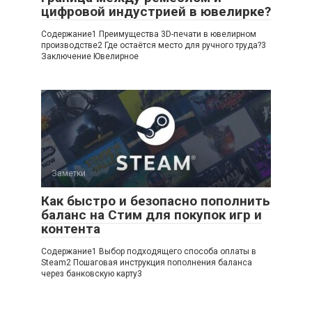
цифровой индустрией в ювелирке?
Содержание1 Преимущества 3D-печати в ювелирном
производстве2 Где остаётся место для ручного труда?3
Заключение Ювелирное
Заметки
Как быстро и безопасно пополнить
баланс на Стим для покупок игр и
контента
Содержание1 Выбор подходящего способа оплаты в
Steam2 Пошаговая инструкция пополнения баланса
через банковскую карту3