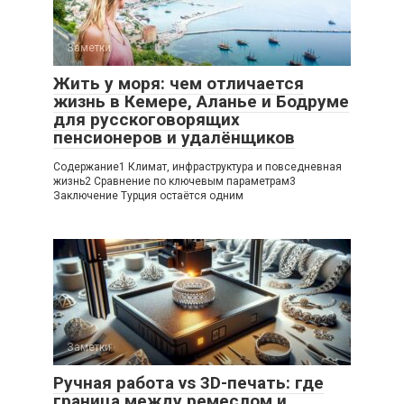
Заметки
Жить у моря: чем отличается
жизнь в Кемере, Аланье и Бодруме
для русскоговорящих
пенсионеров и удалёнщиков
Содержание1 Климат, инфраструктура и повседневная
жизнь2 Сравнение по ключевым параметрам3
Заключение Турция остаётся одним
Заметки
Ручная работа vs 3D-печать: где
граница между ремеслом и