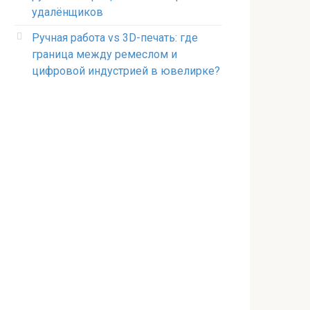
удалёнщиков
Ручная работа vs 3D-печать: где
граница между ремеслом и
цифровой индустрией в ювелирке?