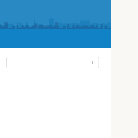
Поиск: