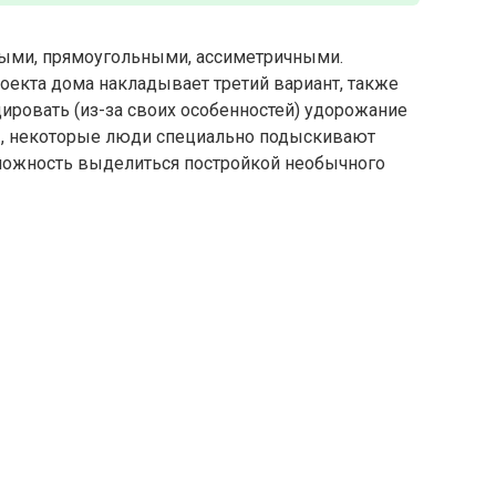
ыми, прямоугольными, ассиметричными.
оекта дома накладывает третий вариант, также
ировать (из-за своих особенностей) удорожание
ны, некоторые люди специально подыскивают
можность выделиться постройкой необычного