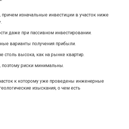
е, причем изначальные инвестиции в участок ниже
.
ти даже при пассивном инвестировании.
ные варианты получения прибыли.
е столь высока, как на рынке квартир.
, поэтому риски минимальны.
участок к которому уже проведены инженерные
еологические изыскания, о чем есть