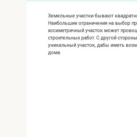
Земельные участки бывают квадратн
Наибольшие ограничения на выбор пр
ассиметричный участок может провоц
строительных работ. С другой сторо
уникальный участок, дабы иметь воз
дома.