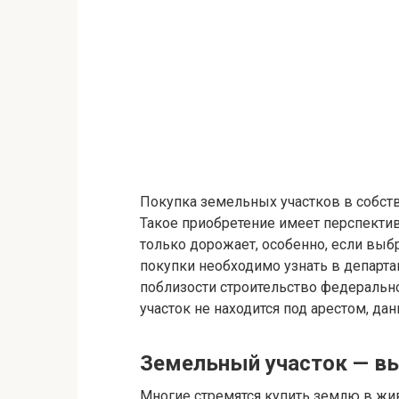
Покупка земельных участков в собст
Такое приобретение имеет перспекти
только дорожает, особенно, если вы
покупки необходимо узнать в департа
поблизости строительство федерально
участок не находится под арестом, да
Земельный участок — в
Многие стремятся купить землю в жив