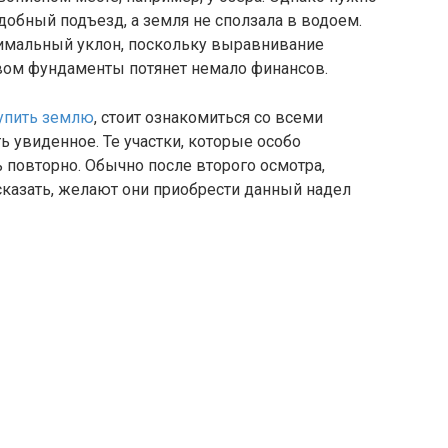
добный подъезд, а земля не сползала в водоем.
нимальный уклон, поскольку выравнивание
вом фундаменты потянет немало финансов.
упить землю
, стоит ознакомиться со всеми
 увиденное. Те участки, которые особо
 повторно. Обычно после второго осмотра,
сказать, желают они приобрести данный надел