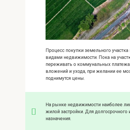
Процесс покупки земельного участка
видами недвижимости. Пока на участк
переживать о коммунальных платежах
вложений и ухода, при желании ее мо
поднимутся цены.
На рынке недвижимости наиболее лик
жилой застройки. Для долгосрочного
назначения.