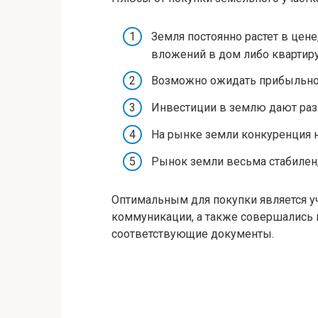
Земля постоянно растет в цен
вложений в дом либо квартиру
Возможно ожидать прибыльнос
Инвестиции в землю дают раз
На рынке земли конкуренция н
Рынок земли весьма стабилен
Оптимальным для покупки является 
коммуникации, а также совершались г
соответствующие документы.