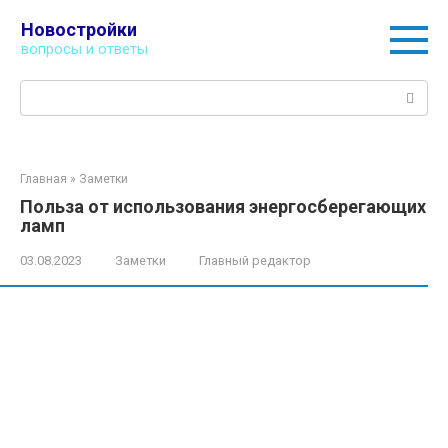
Перейти
Новостройки
к
вопросы и ответы
контенту
Поиск:
Главная
»
Заметки
Польза от использования энергосберегающих
ламп
03.08.2023
Заметки
Главный редактор