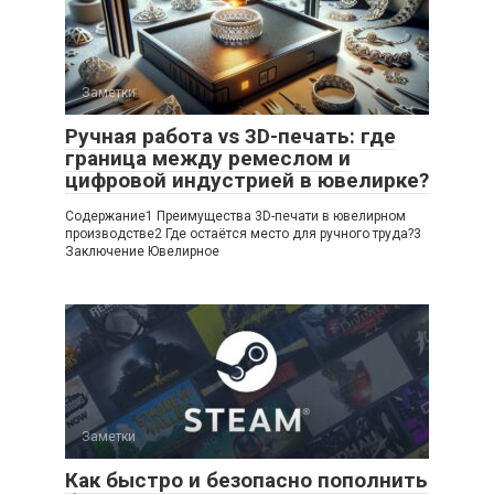
Заметки
Ручная работа vs 3D-печать: где
граница между ремеслом и
цифровой индустрией в ювелирке?
Содержание1 Преимущества 3D-печати в ювелирном
производстве2 Где остаётся место для ручного труда?3
Заключение Ювелирное
Заметки
Как быстро и безопасно пополнить