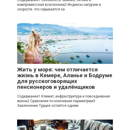
Содержание1 Сезонность: зимние, летние и
компромиссная всесезонка2 Индексы нагрузки и
скорости: что скрывается за
Заметки
Жить у моря: чем отличается
жизнь в Кемере, Аланье и Бодруме
для русскоговорящих
пенсионеров и удалёнщиков
Содержание1 Климат, инфраструктура и повседневная
жизнь2 Сравнение по ключевым параметрам3
Заключение Турция остаётся одним