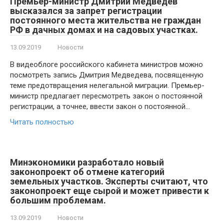
Премьер-министр Дмитрий Медведев
высказался за запрет регистрации
постоянного места жительства не граждан
РФ в дачных домах и на садовых участках.
13.09.2019
Новости
В видеоблоге российского кабинета министров можно
посмотреть запись Дмитрия Медведева, посвященную
теме предотвращения нелегальной миграции. Премьер-
министр предлагает пересмотреть закон о постоянной
регистрации, а точнее, ввести закон о постоянной…
Читать полностью
Минэкономики разработало новый
законопроект об отмене категорий
земельных участков. Эксперты считают, что
законопроект еще сырой и может привести к
большим проблемам.
13.09.2019
Новости