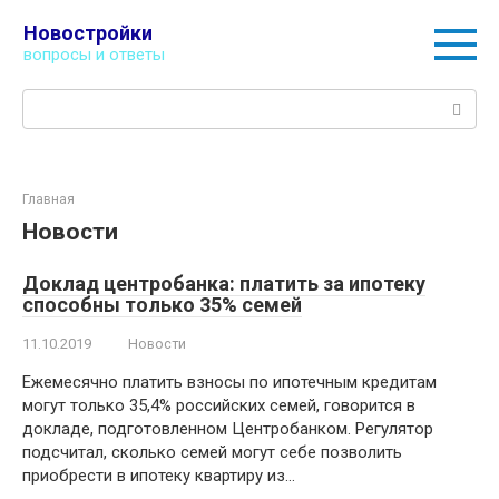
Перейти
Новостройки
к
вопросы и ответы
контенту
Поиск:
Главная
Новости
Доклад центробанка: платить за ипотеку
способны только 35% семей
11.10.2019
Новости
Ежемесячно платить взносы по ипотечным кредитам
могут только 35,4% российских семей, говорится в
докладе, подготовленном Центробанком. Регулятор
подсчитал, сколько семей могут себе позволить
приобрести в ипотеку квартиру из…