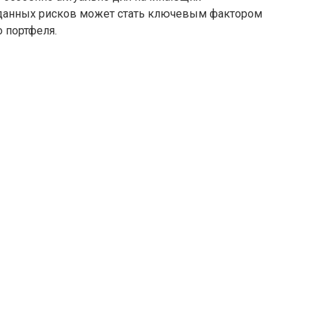
вданных рисков может стать ключевым фактором
 портфеля.