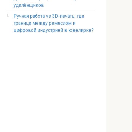
удалёнщиков
Ручная работа vs 3D-печать: где
граница между ремеслом и
цифровой индустрией в ювелирке?