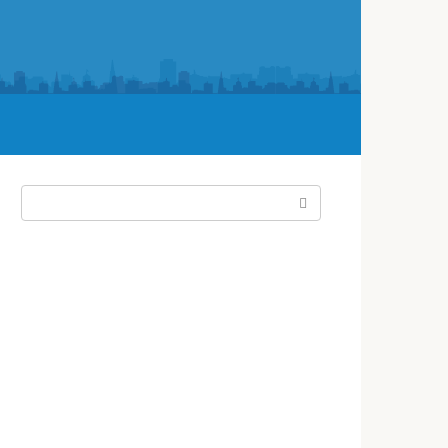
Поиск: