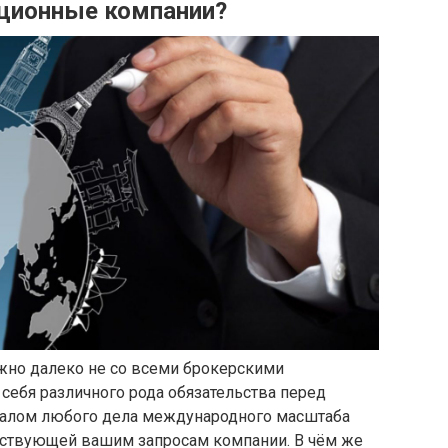
иционные компании?
жно далеко не со всеми брокерскими
 себя различного рода обязательства перед
чалом любого дела международного масштаба
тствующей вашим запросам компании. В чём же