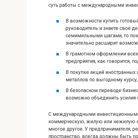
суть работы с международными инве
В возможности купить готовый
руководитель и знаете своё д
семимильными шагами, то пок
значительно расширит возмож
В грамотном оформлении всех
предприятия, как говорится, по
В покупке акций иностранных 
металлов по выгодному курсу;
В безопасном переводе бизнес
возможно объединить усилия с
С международными инвестиционными
коммерческую, жилую или нежилую н
многое другое. У предпринимателя, 
пространство, всегда должны быть п