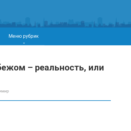
Меню рубрик
бежом – реальность, или
имир