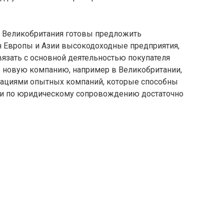
 и Великобритания готовы предложить
ан Европы и Азии высокодоходные предприятия,
язать с основной деятельностью покупателя
ь новую компанию, например в Великобритании,
дациями опытных компаний, которые способны
ги по юридическому сопровождению достаточно