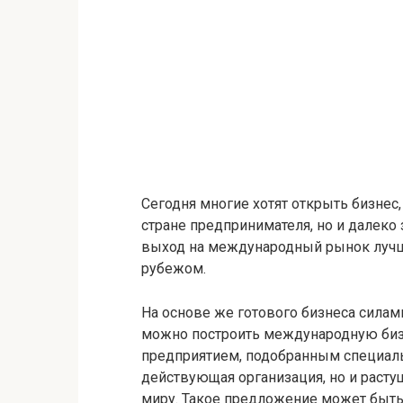
Сегодня многие хотят открыть бизнес,
стране предпринимателя, но и далеко
выход на международный рынок лучше
рубежом.
На основе же готового бизнеса сила
можно построить международную би
предприятием, подобранным специаль
действующая организация, но и раст
миру. Такое предложение может быть