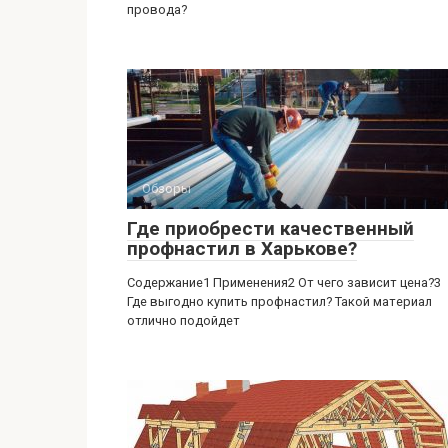
провода?
Обзоры
Где приобрести качественный
профнастил в Харькове?
Содержание1 Применения2 От чего зависит цена?3
Где выгодно купить профнастил? Такой материал
отлично подойдет