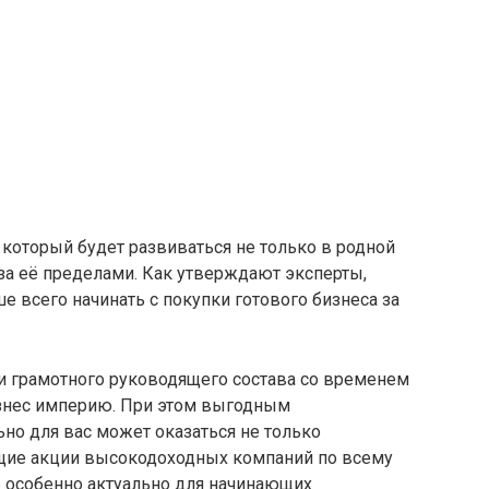
 который будет развиваться не только в родной
 за её пределами. Как утверждают эксперты,
 всего начинать с покупки готового бизнеса за
ми грамотного руководящего состава со временем
знес империю. При этом выгодным
но для вас может оказаться не только
ущие акции высокодоходных компаний по всему
 особенно актуально для начинающих