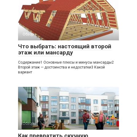
Обзоры
Что выбрать: настоящий второй
этаж или мансарду
Содержание1 Основные плюсы и минусы мансарды2
Второй этаж — достоинства и недостатки3 Какой
вариант
Обзоры
Как превратить скучную