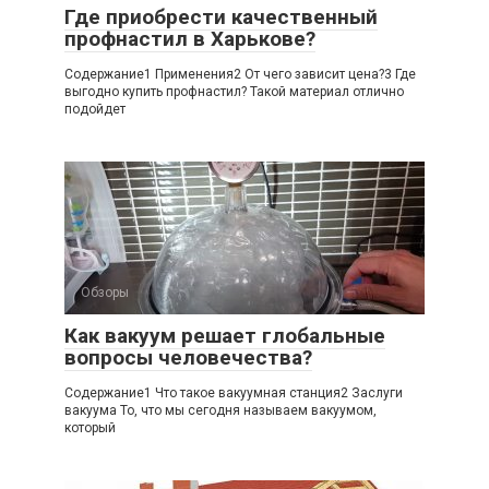
Где приобрести качественный
профнастил в Харькове?
Содержание1 Применения2 От чего зависит цена?3 Где
выгодно купить профнастил? Такой материал отлично
подойдет
Обзоры
Как вакуум решает глобальные
вопросы человечества?
Содержание1 Что такое вакуумная станция2 Заслуги
вакуума То, что мы сегодня называем вакуумом,
который