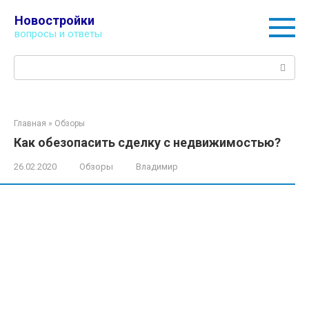
Перейти
Новостройки
к
вопросы и ответы
контенту
Поиск:
Главная
»
Обзоры
Как обезопасить сделку с недвижимостью?
26.02.2020
Обзоры
Владимир