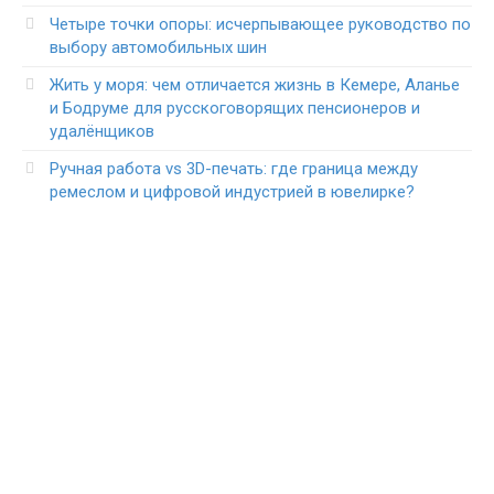
Четыре точки опоры: исчерпывающее руководство по
выбору автомобильных шин
Жить у моря: чем отличается жизнь в Кемере, Аланье
и Бодруме для русскоговорящих пенсионеров и
удалёнщиков
Ручная работа vs 3D-печать: где граница между
ремеслом и цифровой индустрией в ювелирке?