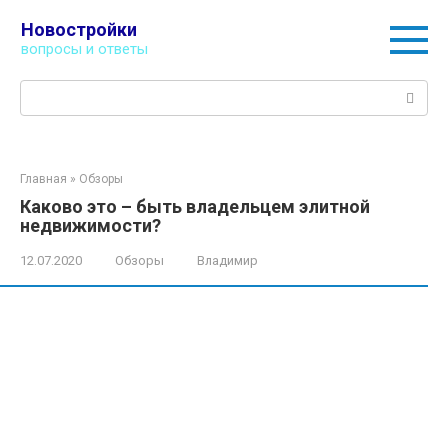
Перейти
Новостройки
к
вопросы и ответы
контенту
Поиск:
Главная
»
Обзоры
Каково это – быть владельцем элитной
недвижимости?
12.07.2020
Обзоры
Владимир