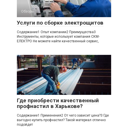
Обзоры
Услуги по сборке электрощитов
Содержание1 Опыт компании2 Преимущества3
Инструменты, которые использует компания СКМ-
ЕЛЕКТРО Не можете найти качественный сервис,
Обзоры
Где приобрести качественный
профнастил в Харькове?
Содержание1 Применения2 От чего зависит цена?3 Где
выгодно купить профнастил? Такой материал отлично
подойдет