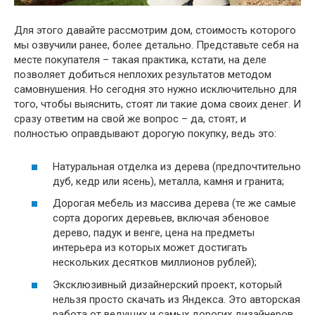
Для этого давайте рассмотрим дом, стоимость которого
мы озвучили ранее, более детально. Представьте себя на
месте покупателя – такая практика, кстати, на деле
позволяет добиться неплохих результатов методом
самовнушения. Но сегодня это нужно исключительно для
того, чтобы выяснить, стоят ли такие дома своих денег. И
сразу ответим на свой же вопрос – да, стоят, и
полностью оправдывают дорогую покупку, ведь это:
Натуральная отделка из дерева (предпочтительно
дуб, кедр или ясень), металла, камня и гранита;
Дорогая мебель из массива дерева (те же самые
сорта дорогих деревьев, включая эбеновое
дерево, падук и венге, цена на предметы
интерьера из которых может достигать
нескольких десятков миллионов рублей);
Эксклюзивный дизайнерский проект, который
нельзя просто скачать из Яндекса. Это авторская
работа от ведущих и самых дорогих дизайнеров