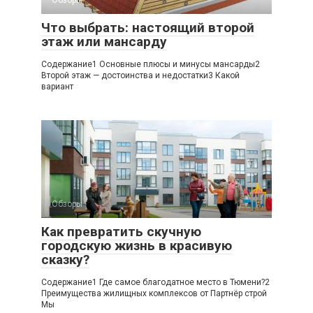
Обзоры
Что выбрать: настоящий второй
этаж или мансарду
Содержание1 Основные плюсы и минусы мансарды2
Второй этаж — достоинства и недостатки3 Какой
вариант
Обзоры
Как превратить скучную
городскую жизнь в красивую
сказку?
Содержание1 Где самое благодатное место в Тюмени?2
Преимущества жилищных комплексов от Партнёр строй
Мы