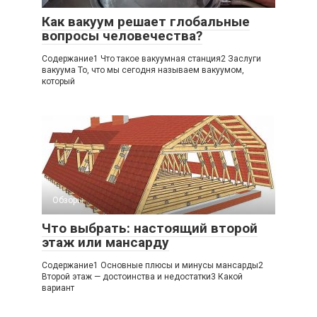
Как вакуум решает глобальные
вопросы человечества?
Содержание1 Что такое вакуумная станция2 Заслуги
вакуума То, что мы сегодня называем вакуумом,
который
Обзоры
Что выбрать: настоящий второй
этаж или мансарду
Содержание1 Основные плюсы и минусы мансарды2
Второй этаж — достоинства и недостатки3 Какой
вариант