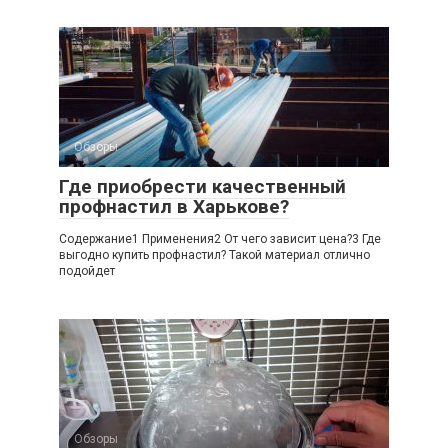
Обзоры
Где приобрести качественный
профнастил в Харькове?
Содержание1 Применения2 От чего зависит цена?3 Где
выгодно купить профнастил? Такой материал отлично
подойдет
Обзоры