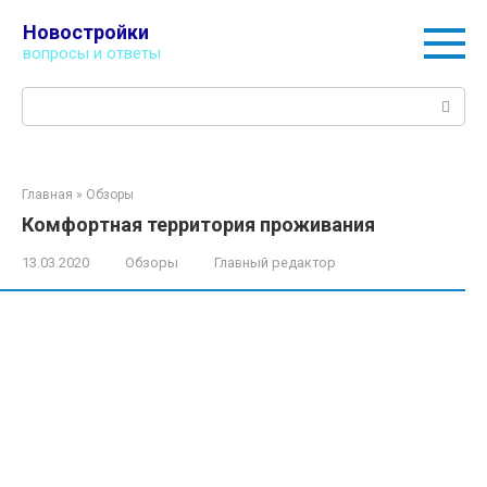
Перейти
Новостройки
к
вопросы и ответы
контенту
Поиск:
Главная
»
Обзоры
Комфортная территория проживания
13.03.2020
Обзоры
Главный редактор