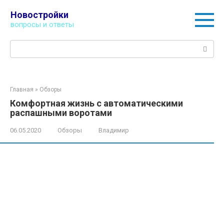
Перейти
Новостройки
к
вопросы и ответы
контенту
Поиск:
Главная
»
Обзоры
Комфортная жизнь с автоматическими
распашными воротами
06.05.2020
Обзоры
Владимир