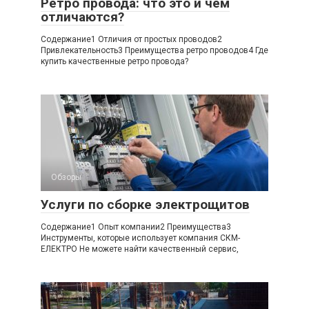
Ретро провода: что это и чем
отличаются?
Содержание1 Отличия от простых проводов2
Привлекательность3 Преимущества ретро проводов4 Где
купить качественные ретро провода?
Обзоры
Услуги по сборке электрощитов
Содержание1 Опыт компании2 Преимущества3
Инструменты, которые использует компания СКМ-
ЕЛЕКТРО Не можете найти качественный сервис,