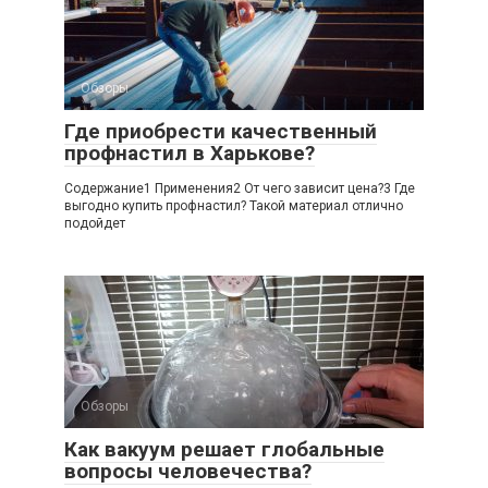
Обзоры
Где приобрести качественный
профнастил в Харькове?
Содержание1 Применения2 От чего зависит цена?3 Где
выгодно купить профнастил? Такой материал отлично
подойдет
Обзоры
Как вакуум решает глобальные
вопросы человечества?