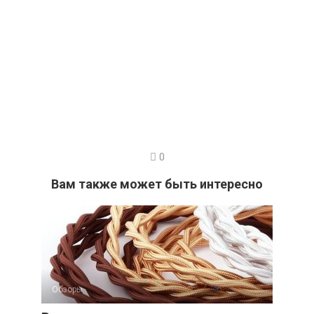
0
Вам также может быть интересно
Обзоры