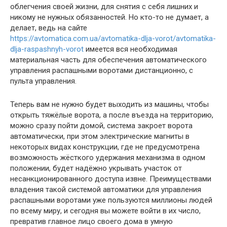
облегчения своей жизни, для снятия с себя лишних и
никому не нужных обязанностей. Но кто-то не думает, а
делает, ведь на сайте
https://avtomatica.com.ua/avtomatika-dlja-vorot/avtomatika-
dlja-raspashnyh-vorot
имеется вся необходимая
материальная часть для обеспечения автоматического
управления распашными воротами дистанционно, с
пульта управления.
Теперь вам не нужно будет выходить из машины, чтобы
открыть тяжёлые ворота, а после въезда на территорию,
можно сразу пойти домой, система закроет ворота
автоматически, при этом электрические магниты в
некоторых видах конструкции, где не предусмотрена
возможность жёсткого удержания механизма в одном
положении, будет надёжно укрывать участок от
несанкционированного доступа извне. Преимуществами
владения такой системой автоматики для управления
распашными воротами уже пользуются миллионы людей
по всему миру, и сегодня вы можете войти в их число,
превратив главное лицо своего дома в умную