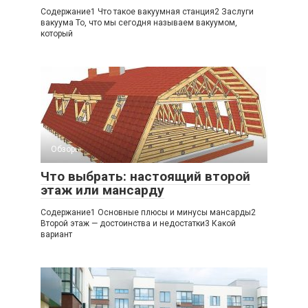
Содержание1 Что такое вакуумная станция2 Заслуги
вакуума То, что мы сегодня называем вакуумом,
который
Обзоры
Что выбрать: настоящий второй
этаж или мансарду
Содержание1 Основные плюсы и минусы мансарды2
Второй этаж — достоинства и недостатки3 Какой
вариант