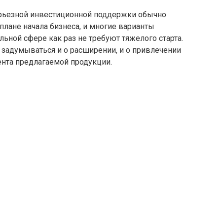
ерьезной инвестиционной поддержки обычно
плане начала бизнеса, и многие варианты
льной сфере как раз не требуют тяжелого старта.
о задумываться и о расширении, и о привлечении
ента предлагаемой продукции.