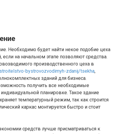
ение
ие. Необходимо будет найти некое подобие цеха
, если на начальном этапе позволяют средства.
овозводимого производственного цеха в
ru/stroitelstvo-bystrovozvodimyh-zdanij/tsekha
,
олнокомплектных зданий для бизнеса.
озможность получить все необходимые
 индивидуальной планировке. Такое здание
храняет температурный режим, так как строится
лический каркас монтируется быстро и стоит
экономии средств лучше присматриваться к