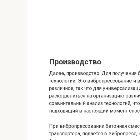
Производство
Далее, производство. Для получения 
технологии. Это вибропрессование и 
различное, так что для универсализа
раскошелиться на организацию разл
сравнительный анализ технологий, ч
подходящий в настоящий момент спосо
При вибропрессовании бетонная смесь
транспортера, подается в вибропресс,