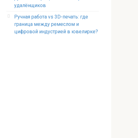
удалёнщиков
Ручная работа vs 3D-печать: где
граница между ремеслом и
цифровой индустрией в ювелирке?