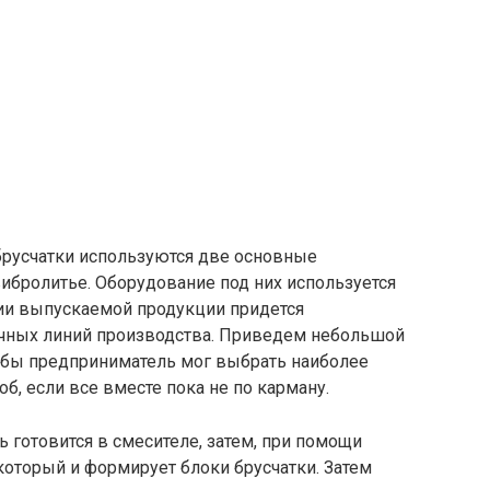
брусчатки используются две основные
вибролитье. Оборудование под них используется
ции выпускаемой продукции придется
ичных линий производства. Приведем небольшой
тобы предприниматель мог выбрать наиболее
б, если все вместе пока не по карману.
 готовится в смесителе, затем, при помощи
 который и формирует блоки брусчатки. Затем