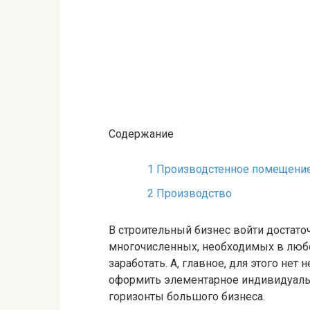
Содержание
1
Производстенное помещени
2
Производство
В строительный бизнес войти достаточ
многочисленных, необходимых в любо
заработать. А, главное, для этого нет
оформить элементарное индивидуаль
горизонты большого бизнеса.