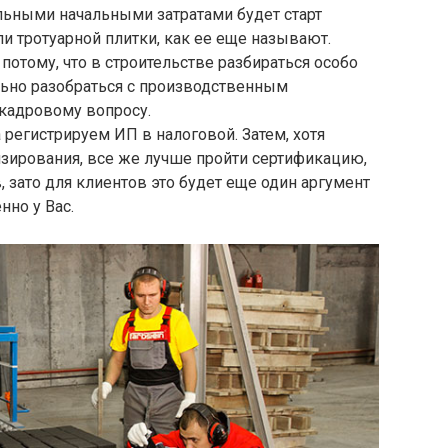
льными начальными затратами будет старт
ли тротуарной плитки, как ее еще называют.
потому, что в строительстве разбираться особо
ьно разобраться с производственным
 кадровому вопросу.
а регистрируем ИП в налоговой. Затем, хотя
нзирования, все же лучше пройти сертификацию,
в, зато для клиентов это будет еще один аргумент
нно у Вас.