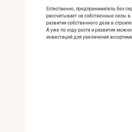
Естественно, предприниматель без с
рассчитывает на собственные силы в 
развития собственного дела в строите
А уже по ходу роста и развития можн
инвестиций для увеличения ассортим