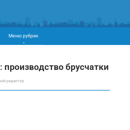
Меню рубрик
: производство брусчатки
ный редактор