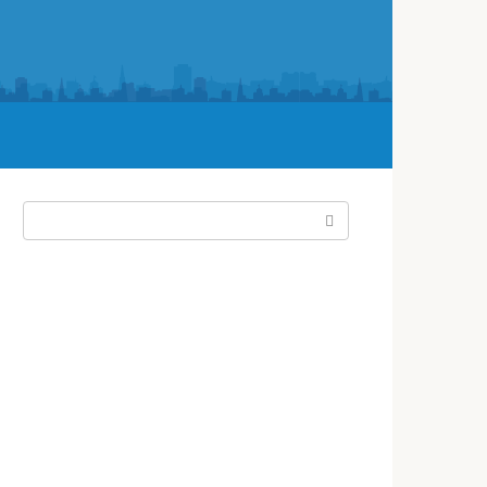
Поиск: