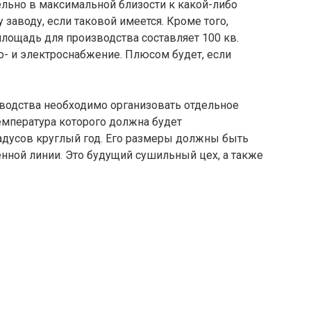
ельно в максимальной близости к какой-либо
 заводу, если таковой имеется. Кроме того,
площадь для производства составляет 100 кв.
о- и электроснабжение. Плюсом будет, если
зводства необходимо организовать отдельное
мпература которого должна будет
радусов круглый год. Его размеры должны быть
нной линии. Это будущий сушильный цех, а также