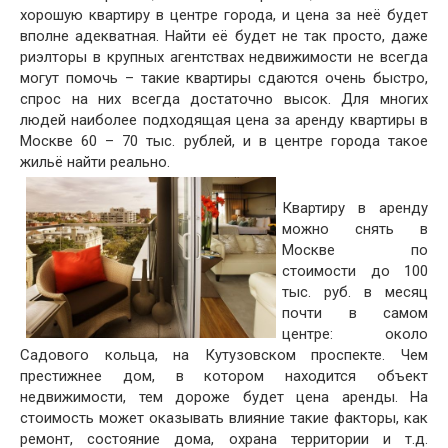
хорошую квартиру в центре города, и цена за неё будет
вполне адекватная. Найти её будет не так просто, даже
риэлторы в крупных агентствах недвижимости не всегда
могут помочь – такие квартиры сдаются очень быстро,
спрос на них всегда достаточно высок. Для многих
людей наиболее подходящая цена за аренду квартиры в
Москве 60 – 70 тыс. рублей, и в центре города такое
жильё найти реально.
Квартиру в аренду
можно снять в
Москве по
стоимости до 100
тыс. руб. в месяц
почти в самом
центре: около
Садового кольца, на Кутузовском проспекте. Чем
престижнее дом, в котором находится объект
недвижимости, тем дороже будет цена аренды. На
стоимость может оказывать влияние такие факторы, как
ремонт, состояние дома, охрана территории и т.д.