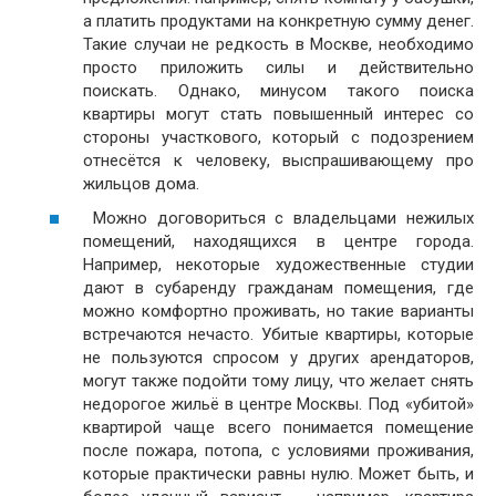
а платить продуктами на конкретную сумму денег.
Такие случаи не редкость в Москве, необходимо
просто приложить силы и действительно
поискать. Однако, минусом такого поиска
квартиры могут стать повышенный интерес со
стороны участкового, который с подозрением
отнесётся к человеку, выспрашивающему про
жильцов дома.
Можно договориться с владельцами нежилых
помещений, находящихся в центре города.
Например, некоторые художественные студии
дают в субаренду гражданам помещения, где
можно комфортно проживать, но такие варианты
встречаются нечасто. Убитые квартиры, которые
не пользуются спросом у других арендаторов,
могут также подойти тому лицу, что желает снять
недорогое жильё в центре Москвы. Под «убитой»
квартирой чаще всего понимается помещение
после пожара, потопа, с условиями проживания,
которые практически равны нулю. Может быть, и