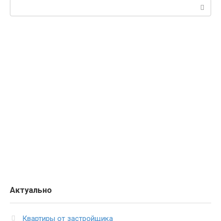
Поиск:
Актуально
Квартиры от застройщика