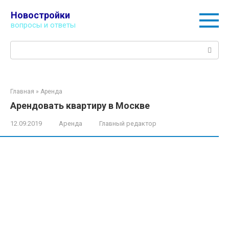
Перейти
Новостройки
к
вопросы и ответы
контенту
Поиск:
Главная
»
Аренда
Арендовать квартиру в Москве
12.09.2019
Аренда
Главный редактор