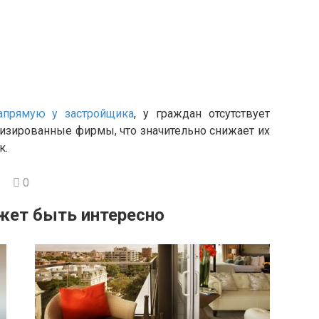
апрямую у застройщика
, у граждан отсутствует
изированные фирмы, что значительно снижает их
к.
0
жет быть интересно