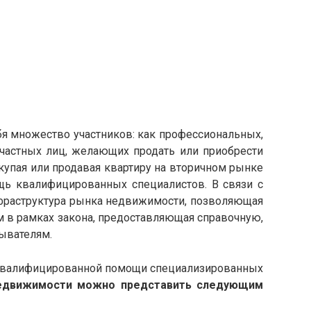
я множество участников: как профессиональных,
 частных лиц, желающих продать или приобрести
упая или продавая квартиру на вторичном рынке
ь квалифицированных специалистов. В связи с
раструктура рынка недвижимости, позволяющая
 в рамках закона, предоставляющая справочную,
ывателям.
в квалифицированной помощи специализированных
недвижимости можно представить следующим