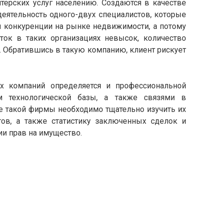
терских услуг населению. Создаются в качестве
деятельность одного-двух специалистов, которые
й конкуренции на рынке недвижимости, а потому
ток в таких организациях невысок, количество
. Обратившись в такую компанию, клиент рискует
их компаний определяется и профессиональной
ем технологической базы, а также связями в
е такой фирмы необходимо тщательно изучить их
тов, а также статистику заключенных сделок и
и прав на имущество.