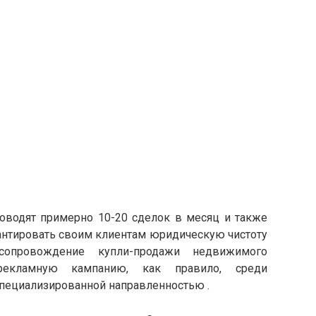
роводят примерно 10-20 сделок в месяц и также
рантировать своим клиентам юридическую чистоту
сопровождение купли-продажи недвижимого
рекламную кампанию, как правило, среди
специализированной направленностью .