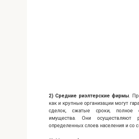
2) Средние риэлтерские фирмы
. П
как и крупные организации могут га
сделок, сжатые сроки, полное 
имущества. Они осуществляют 
определенных слоев населения и со 