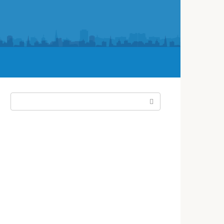
Поиск: