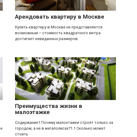
Аренда
Арендовать квартиру в Москве
Купить квартиру в Москве не представляется
возможным – стоимость квадратного метра
достигает невиданных размеров.
Библиотека
Преимущества жизни в
малоэтажке
Содержание1 Почему малоэтажки строят только за
ое
городом, а не в мегаполисах?1.1 Сколько может
стоить