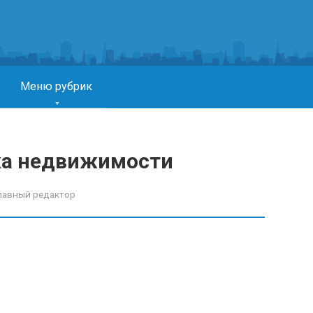
Меню рубрик
ка недвижимости
лавный редактор