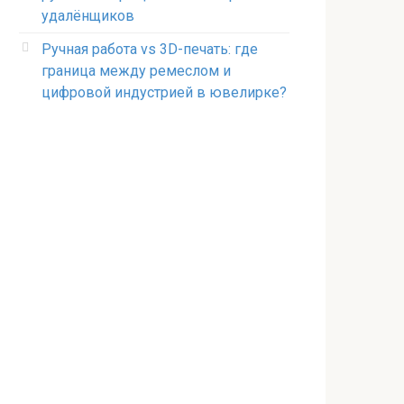
удалёнщиков
Ручная работа vs 3D-печать: где
граница между ремеслом и
цифровой индустрией в ювелирке?