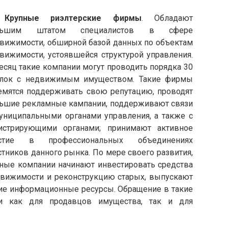
 Крупные риэлтерские фирмы
. Обладают
льшим штатом специалистов в сфере
вижимости, обширной базой данных по объектам
вижимости, устоявшейся структурой управления.
есяц такие компании могут проводить порядка 30
лок с недвижимым имуществом. Такие фирмы
емятся поддерживать свою репутацию, проводят
ьшие рекламные кампании, поддерживают связи
униципальными органами управления, а также с
истрирующими органами; принимают активное
астие в профессиональных объединениях
стников данного рынка. По мере своего развития,
ные компании начинают инвестировать средства
движимости и реконструкцию старых, выпускают
чие информационные ресурсы. Обращение в такие
ти как для продавцов имущества, так и для