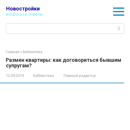
Перейти
Новостройки
к
вопросы и ответы
контенту
Поиск:
Главная
»
Библиотека
Размен квартиры: как договориться бывшим
супругам?
12.09.2019
Библиотека
Главный редактор