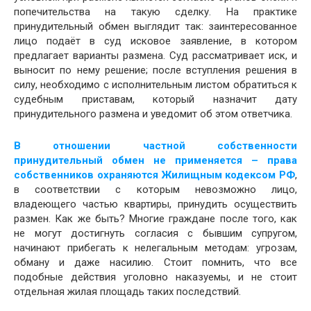
попечительства на такую сделку. На практике
принудительный обмен выглядит так: заинтересованное
лицо подаёт в суд исковое заявление, в котором
предлагает варианты размена. Суд рассматривает иск, и
выносит по нему решение; после вступления решения в
силу, необходимо с исполнительным листом обратиться к
судебным приставам, который назначит дату
принудительного размена и уведомит об этом ответчика.
В отношении частной собственности
принудительный обмен не применяется – права
собственников охраняются Жилищным кодексом РФ
,
в соответствии с которым невозможно лицо,
владеющего частью квартиры, принудить осуществить
размен. Как же быть? Многие граждане после того, как
не могут достигнуть согласия с бывшим супругом,
начинают прибегать к нелегальным методам: угрозам,
обману и даже насилию. Стоит помнить, что все
подобные действия уголовно наказуемы, и не стоит
отдельная жилая площадь таких последствий.