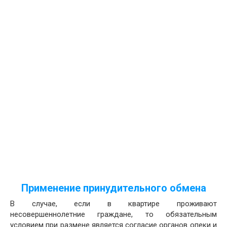
Применение принудительного обмена
В случае, если в квартире проживают
несовершеннолетние граждане, то обязательным
условием при размене является согласие органов опеки и