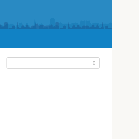
Поиск: