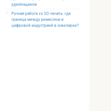
удалёнщиков
Ручная работа vs 3D-печать: где
граница между ремеслом и
цифровой индустрией в ювелирке?