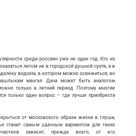
лярности среди россиян уже не один год. Кто из
казаться летом не в городской душной суете, а в
одалёку водоём, в котором можно освежиться, во
шашлыкам мангал. Дача может быть аналогом
можно только в летний период. Поэтому многие
тся только один вопрос – где лучше приобрести
крыться от московского образа жизни в глуши,
ье станет самым удачным вариантом для таких
частков зависит, прежде всего, от его