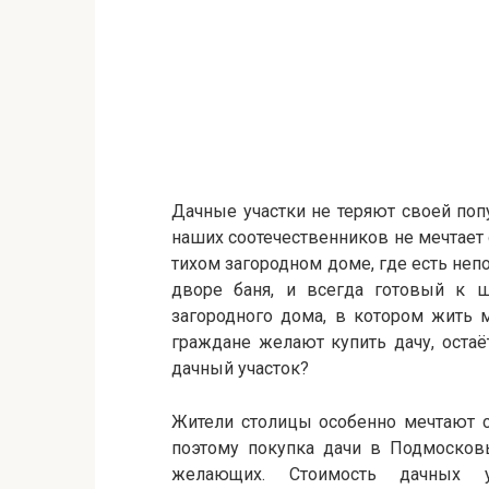
Дачные участки не теряют своей попу
наших соотечественников не мечтает о
тихом загородном доме, где есть неп
дворе баня, и всегда готовый к 
загородного дома, в котором жить 
граждане желают купить дачу, остаё
дачный участок?
Жители столицы особенно мечтают с
поэтому покупка дачи в Подмосков
желающих. Стоимость дачных у