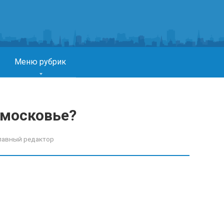
Меню рубрик
дмосковье?
лавный редактор