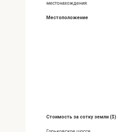
местонахождения:
Местоположение
Стоимость за сотку земли ($)
Горьковское шоссе