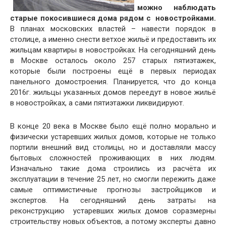
можно наблюдать
старые покосившиеся дома рядом с новостройками.
В планах московских властей – навести порядок в
столице, а именно снести ветхое жильё и предоставить их
жильцам квартиры в новостройках. На сегодняшний день
в Москве осталось около 257 старых пятиэтажек,
которые были построены ещё в первых периодах
панельного домостроения. Планируется, что до конца
2016г. жильцы указанных домов переедут в новое жильё
в новостройках, а сами пятиэтажки ликвидируют.
В конце 20 века в Москве было ещё полно морально и
физически устаревших жилых домов, которые не только
портили внешний вид столицы, но и доставляли массу
бытовых сложностей проживающих в них людям.
Изначально такие дома строились из расчёта их
эксплуатации в течение 25 лет, но смогли пережить даже
самые оптимистичные прогнозы застройщиков и
экспертов. На сегодняшний день затраты на
реконструкцию устаревших жилых домов соразмерны
строительству новых объектов, а потому эксперты давно