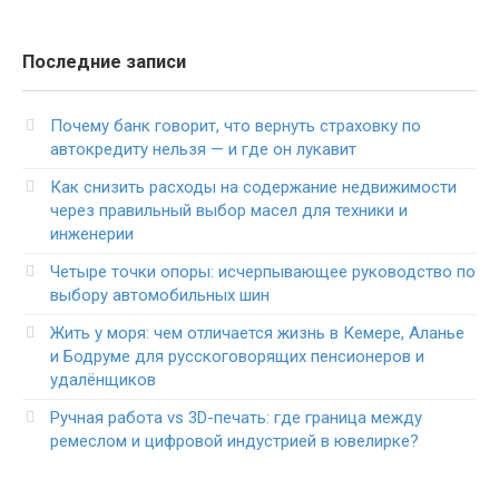
Последние записи
Почему банк говорит, что вернуть страховку по
автокредиту нельзя — и где он лукавит
Как снизить расходы на содержание недвижимости
через правильный выбор масел для техники и
инженерии
Четыре точки опоры: исчерпывающее руководство по
выбору автомобильных шин
Жить у моря: чем отличается жизнь в Кемере, Аланье
и Бодруме для русскоговорящих пенсионеров и
удалёнщиков
Ручная работа vs 3D-печать: где граница между
ремеслом и цифровой индустрией в ювелирке?