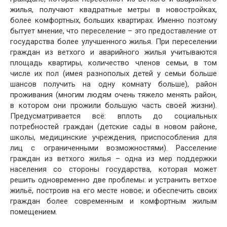
жилья, получают квадратные метры в новостройках,
более комфортных, больших квартирах. Именно поэтому
бытует мнение, что переселение – это предоставление от
государства более улучшенного жилья. При переселении
граждан из ветхого и аварийного жилья учитываются
площадь квартиры, количество членов семьи, в том
числе их пол (имея разнополых детей у семьи больше
шансов получить на одну комнату больше), район
проживания (многим людям очень тяжело менять район,
в котором они прожили большую часть своей жизни).
Предусматривается всё: вплоть до социальных
потребностей граждан (детские сады в новом районе,
школы, медицинские учреждения, приспособления для
лиц с ограниченными возможностями). Расселение
граждан из ветхого жилья – одна из мер поддержки
населения со стороны государства, которая может
решить одновременно две проблемы: и устранить ветхое
жильё, построив на его месте новое; и обеспечить своих
граждан более современным и комфортным жилым
помещением.