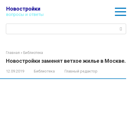
Перейти
Новостройки
к
вопросы и ответы
контенту
Поиск:
Главная
»
Библиотека
Новостройки заменят ветхое жилье в Москве.
12.09.2019
Библиотека
Главный редактор