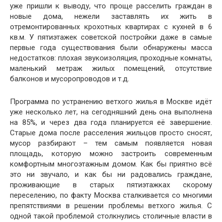
уже пришли к выводу, что проще расселить граждан в
новые дома, нежели заставлять их жить в
отремонтированных крохотных квартирах с кухней в 6
кв.м. У пятиэтажек советской постройки даже в самые
первые года существования были обнаружены масса
недостатков: плохая звукоизоляция, проходные комнаты,
маленький метраж жилых помещений, отсутствие
балконов и мусоропроводов и т.д.
Программа по устранению ветхого жилья в Москве идёт
уже несколько лет, на сегодняшний день она выполнена
на 85%, и через два года планируется её завершение.
Старые дома после расселения жильцов просто сносят,
мусор разбирают – тем самым появляется новая
площадь, которую можно застроить современным
комфортным многоэтажным домом. Как бы приятно всё
это ни звучало, и как бы ни радовались граждане,
проживающие в старых пятиэтажках скорому
переселению, по факту Москва сталкивается со многими
препятствиями в решении проблемы ветхого жилья. С
одной такой проблемой столкнулись столичные власти в