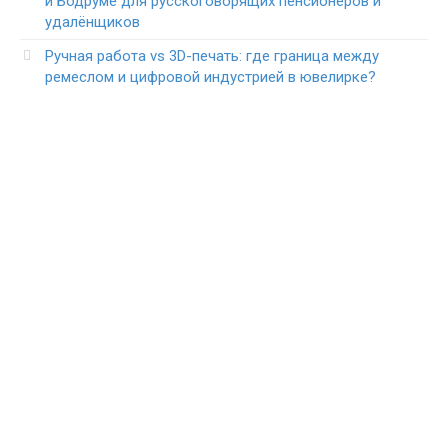
и Бодруме для русскоговорящих пенсионеров и
удалёнщиков
Ручная работа vs 3D-печать: где граница между
ремеслом и цифровой индустрией в ювелирке?