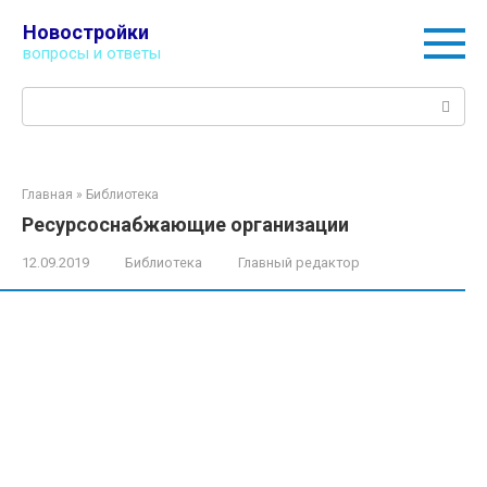
Перейти
Новостройки
к
вопросы и ответы
контенту
Поиск:
Главная
»
Библиотека
Ресурсоснабжающие организации
12.09.2019
Библиотека
Главный редактор