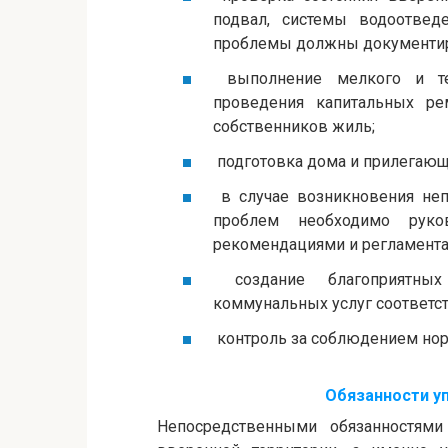
подвал, системы водоотвед
проблемы должны документиро
выполнение мелкого и те
проведения капитальных ре
собственников жиль;
подготовка дома и прилегающе
в случае возникновения неп
проблем необходимо руков
рекомендациями и регламента
создание благоприятных
коммунальных услуг соответс
контроль за соблюдением нор
Обязанности у
Непосредственными обязанностям