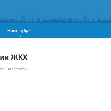
Меню рубрик
нии ЖКХ
лавный редактор