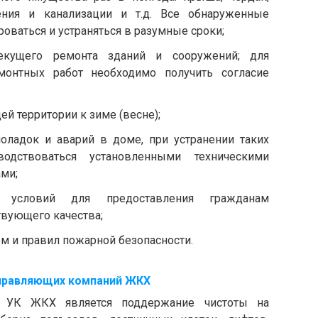
ения и канализации и т.д. Все обнаруженные
ваться и устраняться в разумные сроки;
кущего ремонта зданий и сооружений; для
монтных работ необходимо получить согласие
й территории к зиме (весне);
оладок и аварий в доме, при устранении таких
одствоваться установленными техническими
ми;
 условий для предоставления гражданам
твующего качества;
м и правил пожарной безопасности.
правляющих компаний ЖКХ
и УК ЖКХ является поддержание чистоты на