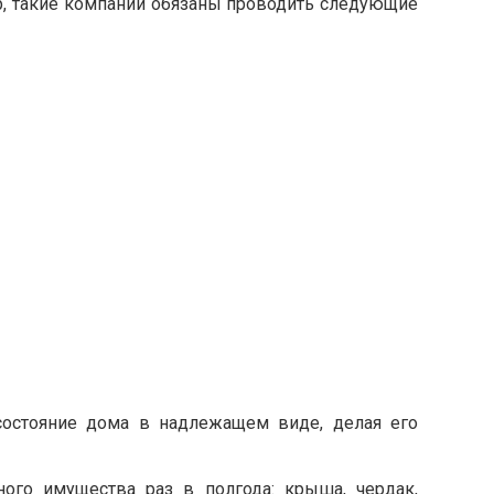
р, такие компании обязаны проводить следующие
остояние дома в надлежащем виде, делая его
ого имущества раз в полгода: крыша, чердак,