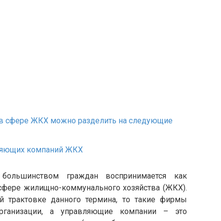
в сфере ЖКХ можно разделить на следующие
ляющих компаний ЖКХ
 большинством граждан воспринимается как
 сфере жилищно-коммунального хозяйства (ЖКХ).
й трактовке данного термина, то такие фирмы
рганизации, а управляющие компании – это