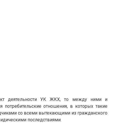
пект деятельности УК ЖКХ, то между ними и
 потребительские отношения, в которых такие
чиками со всеми вытекающими из гражданского
ридическими последствиями.