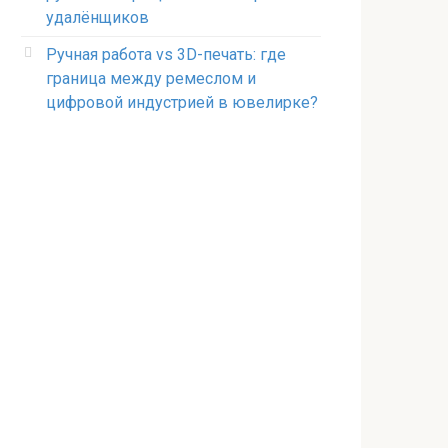
удалёнщиков
Ручная работа vs 3D-печать: где
граница между ремеслом и
цифровой индустрией в ювелирке?