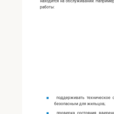
находится на обслуживании. Наприме
работы:
поддерживать техническое с
безопасным для жильцов;
проверка состояния вверенн