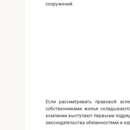
сооружений.
Если рассматривать правовой ас
собственниками жилья складываются
компании выступают первыми подряд
законодательства обязанностями и ю