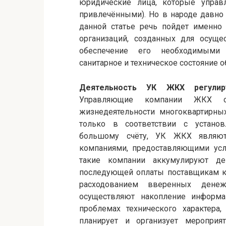
юридические лица, которые управ
привлечёнными). Но в народе давно 
данной статье речь пойдет именн
организаций, созданных для осуще
обеспечение его необходимыми
санитарное и техническое состояние о
Деятельность УК ЖКХ регулир
Управляющие компании ЖКХ с
жизнедеятельности многоквартирны
только в соответствии с установ
большому счёту, УК ЖКХ являю
компаниями, предоставляющими услу
такие компании аккумулируют д
последующей оплаты поставщикам ко
расходованием вверенных дене
осуществляют накопление информа
проблемах технического характера,
планирует и организует меропри