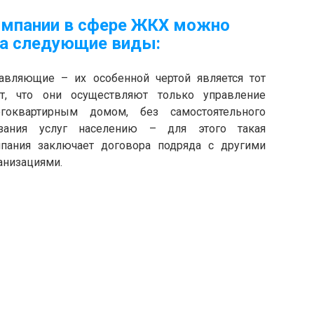
омпании в сфере ЖКХ можно
на следующие виды:
авляющие – их особенной чертой является тот
т, что они осуществляют только управление
гоквартирным домом, без самостоятельного
азания услуг населению – для этого такая
пания заключает договора подряда с другими
анизациями.