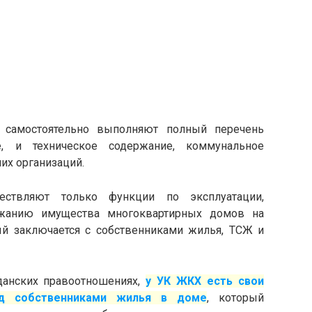
 самостоятельно выполняют полный перечень
е, и техническое содержание, коммунальное
их организаций.
ествляют только функции по эксплуатации,
ржанию имущества многоквартирных домов на
ый заключается с собственниками жилья, ТСЖ и
данских правоотношениях,
у УК ЖКХ есть свои
ед собственниками жилья в доме
, который