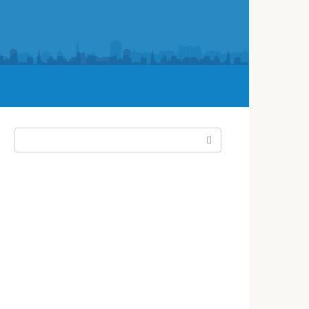
Поиск: