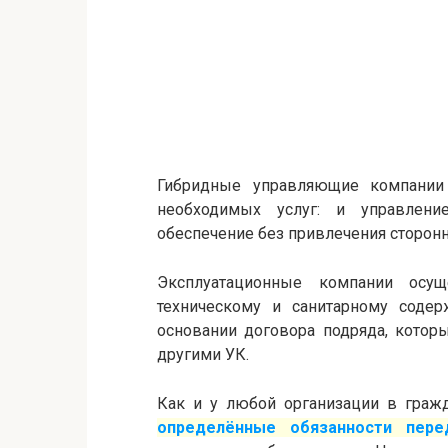
Гибридные управляющие компании
необходимых услуг: и управлени
обеспечение без привлечения сторонн
Эксплуатационные компании осущ
техническому и санитарному соде
основании договора подряда, котор
другими УК.
Как и у любой организации в граж
определённые обязанности пер