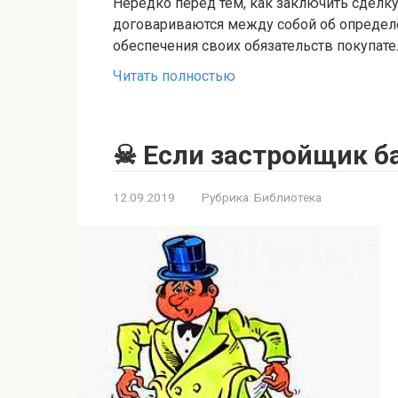
Нередко перед тем, как заключить сделк
договариваются между собой об определё
обеспечения своих обязательств покупате
Читать полностью
☠ Если застройщик ба
12.09.2019
Рубрика:
Библиотека