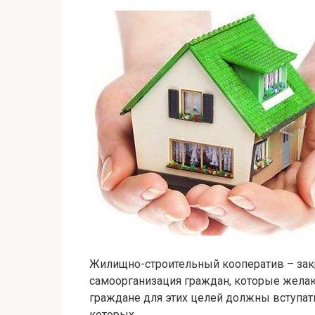
Жилищно-строительный кооператив – зак
самоорганизация граждан, которые жела
граждане для этих целей должны вступа
которых…