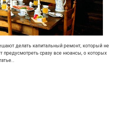
ешают делать капитальный ремонт, который не
т предусмотреть сразу все нюансы, о которых
татье…