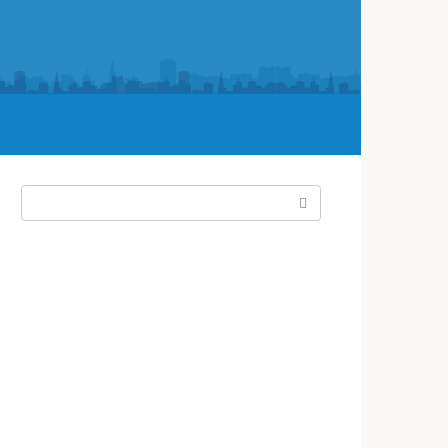
Поиск: