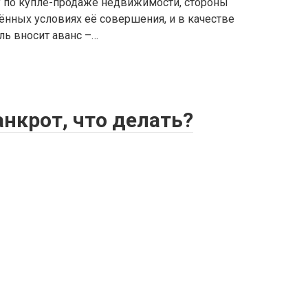
у по купле-продаже недвижимости, стороны
нных условиях её совершения, и в качестве
ль вносит аванс –…
нкрот, что делать?