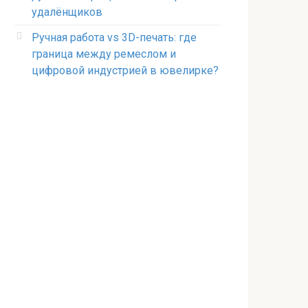
удалёнщиков
Ручная работа vs 3D-печать: где
граница между ремеслом и
цифровой индустрией в ювелирке?