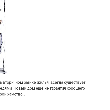
на вторичном рынке жилья, всегда существует
седями. Новый дом ещё не гарантия хорошего
орой хамство…