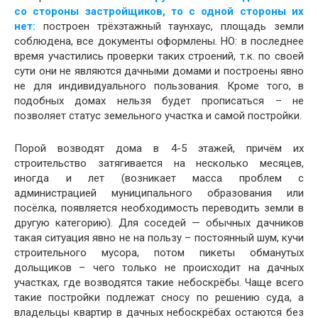
со стороны застройщиков, то с одной стороны их
нет:
построен трёхэтажный таунхаус, площадь земли
соблюдена, все документы оформлены. НО: в последнее
время участились проверки таких строений, т.к. по своей
сути они не являются дачными домами и построены явно
не для индивидуального пользования. Кроме того, в
подобных домах нельзя будет прописаться – не
позволяет статус земельного участка и самой постройки.
Порой возводят дома в 4-5 этажей, причём их
строительство затягивается на несколько месяцев,
иногда и лет (возникает масса проблем с
администрацией муниципального образования или
посёлка, появляется необходимость переводить земли в
другую категорию). Для соседей — обычных дачников
такая ситуация явно не на пользу – постоянный шум, кучи
строительного мусора, потом пикеты обманутых
дольщиков – чего только не происходит на дачных
участках, где возводятся такие небоскрёбы. Чаще всего
такие постройки подлежат сносу по решению суда, а
владельцы квартир в дачных небоскрёбах остаются без