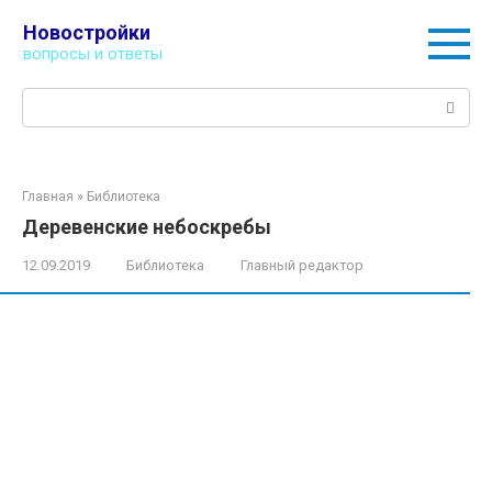
Перейти
Новостройки
к
вопросы и ответы
контенту
Поиск:
Главная
»
Библиотека
Деревенские небоскребы
12.09.2019
Библиотека
Главный редактор