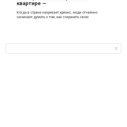
квартире —
Когда в стране назревает кризис, люди отчаянно
начинают думать о том, как сохранить свою
Поиск: