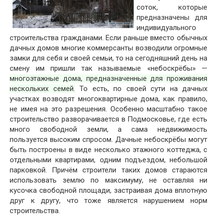
соток, которые
предназначены для
индивидуального
строительства гражданами. Если раньше вместо обычных
дачных домов многие коммерсанты возводили огромные
замки для себя и своей семьи, то на сегодняшний день на
смену им пришли так называемые «небоскрёбы» —
многоэтажные дома, предназначенные для проживания
нескольких семей.
То есть, по своей сути на дачных
участках возводят многоквартирные дома, как правило,
не имея на это разрешения. Особенно масштабно такое
строительство разворачивается в Подмосковье, где есть
много свободной земли, а сама недвижимость
пользуется высоким спросом. Дачные небоскрёбы могут
быть построены в виде несколько этажного коттеджа, с
отдельными квартирами, одним подъездом, небольшой
парковкой. Причём строители таких домов стараются
использовать землю по максимуму, не оставляя ни
кусочка свободной площади, застраивая дома вплотную
друг к другу, что тоже является нарушением норм
строительства.