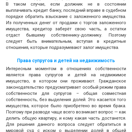
В таком случае, если должник не в состоянии
выплачивать кредит банку, последний вправе в судебном
порядке обратить взыскание с заложенного имущества.
Из полученных денег от продажи с торгов заложенного
имущества, кредитор заберёт свою часть, а остатки
отдаст бывшему собственнику-должнику. Поэтому
следует быть внимательным, вступая в кредитные
отношения, которые подразумевают залог имущества.
Права супругов и детей на недвижимость
Интересным моментом в отношениях собственности
является права супругов и детей на недвижимое
имущество, в котором они проживают. Гражданское
законодательство предусматривает особый режим права
собственности для супругов – общая совместная
собственность, без выделения долей. Это касается того
имущества, которое было приобретено во время брака.
Поэтому при разводе чаще всего возникает вопрос — как
делить общую квартиру, и кому какая часть достанется.
Для решения данного вопроса следует обратиться в
мировой суд с иском о выделении долей в общей