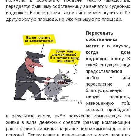
передаётся бывшему собственнику за вычетом судебных
издержек. Впоследствии такое лицо может купить себе
другую жилую площадь, но уже меньшую по площади.
Переселить
собственника
могут и в случае,
когда дом
подлежит сносу.
В
такой ситуации лицу
предоставляется
выбор – или
переселение в
благоустроенную
жилую площадь,
равноценную той,
которая пропадает
в результате сноса; либо получение компенсации за
жильё в виде денежных средств (размер компенсации
равен стоимости жилья на рынке недвижимости данного
региона). Переселение в равнозначную жилую площадь