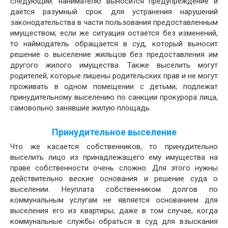
следующий: нанимателю выносится предупреждение и
даётся разумный срок для устранения нарушений
законодательства в части пользования предоставленным
имуществом; если же ситуация остаётся без изменений,
то наймодатель обращается в суд, который выносит
решение о выселение жильцов без предоставления им
другого жилого имущества. Также выселить могут
родителей, которые лишены родительских прав и не могут
проживать в одном помещении с детьми; подлежат
принудительному выселению по санкции прокурора лица,
самовольно занявшие жилую площадь.
Принудительное выселение
Что же касается собственников, то принудительно
выселить лицо из принадлежащего ему имущества на
праве собственности очень сложно. Для этого нужны
действительно веские основания и решение суда о
выселении. Неуплата собственником долгов по
коммунальным услугам не является основанием для
выселения его из квартиры; даже в том случае, когда
коммунальные службы обраться в суд для взыскания