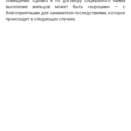
помещения. Однако и по договору социального найма
выселение жильцов может быть «хорошим» — с
благоприятными для нанимателя последствиями, которое
происходит в следующих случаях: