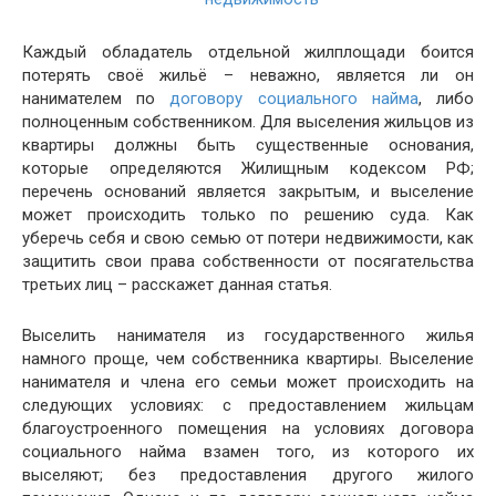
Каждый обладатель отдельной жилплощади боится
потерять своё жильё – неважно, является ли он
нанимателем по
договору социального найма
, либо
полноценным собственником. Для выселения жильцов из
квартиры должны быть существенные основания,
которые определяются Жилищным кодексом РФ;
перечень оснований является закрытым, и выселение
может происходить только по решению суда. Как
уберечь себя и свою семью от потери недвижимости, как
защитить свои права собственности от посягательства
третьих лиц – расскажет данная статья.
Выселить нанимателя из государственного жилья
намного проще, чем собственника квартиры. Выселение
нанимателя и члена его семьи может происходить на
следующих условиях: с предоставлением жильцам
благоустроенного помещения на условиях договора
социального найма взамен того, из которого их
выселяют; без предоставления другого жилого