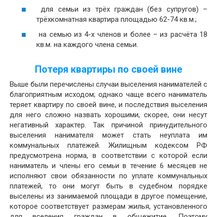
для семьи из трёх граждан (без супругов) –
трёхкомнатная квартира площадью 62-74 кв.м.;
на семью из 4-х членов и более – из расчёта 18
кв.м. на каждого члена семьи.
Потеря квартиры по своей вине
Выше были перечислены случаи выселения нанимателей с
благоприятным исходом; однако чаще всего наниматель
теряет квартиру по своей вине, и последствия выселения
для него сложно назвать хорошими, скорее, они несут
негативный характер. Так причиной принудительного
выселения нанимателя может стать неуплата им
коммунальных платежей. Жилищным кодексом РФ
предусмотрена норма, в соответствии с которой если
наниматель и члены его семьи в течение 6 месяцев не
исполняют свои обязанности по уплате коммунальных
платежей, то они могут быть в судебном порядке
выселены из занимаемой площади в другое помещение,
которое соответствует размерам жилья, установленного
для вселения граждан в общежитие. Поэтому