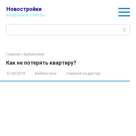
Перейти
Новостройки
к
вопросы и ответы
контенту
Поиск:
Главная
»
Библиотека
Как не потерять квартиру?
12.09.2019
Библиотека
Главный редактор